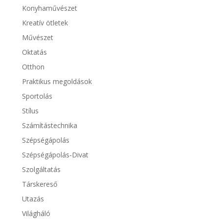
Konyhaművészet
Kreatív ötletek
Művészet
Oktatás
Otthon
Praktikus megoldások
Sportolás
Stílus
Számítástechnika
Szépségápolás
Szépségápolás-Divat
Szolgáltatás
Társkereső
Utazás
Világháló