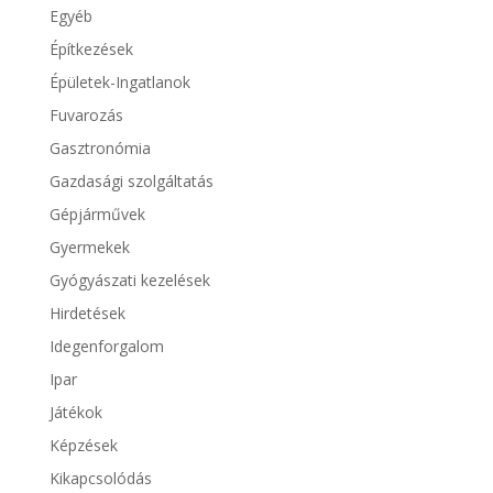
Egyéb
Építkezések
Épületek-Ingatlanok
Fuvarozás
Gasztronómia
Gazdasági szolgáltatás
Gépjárművek
Gyermekek
Gyógyászati kezelések
Hirdetések
Idegenforgalom
Ipar
Játékok
Képzések
Kikapcsolódás