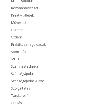
Kikapcsolódás
Konyhaművészet
Kreatív ötletek
Művészet
Oktatás
Otthon
Praktikus megoldások
Sportolás
Stílus
Számítástechnika
Szépségápolás
Szépségápolás-Divat
Szolgáltatás
Társkereső
Utazás