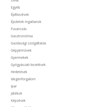
Divat
Egyéb
Építkezések
Épületek-Ingatlanok
Fuvarozás
Gasztronómia
Gazdasági szolgáltatás
Gépjárművek
Gyermekek
Gyógyászati kezelések
Hirdetések
Idegenforgalom
Ipar
Játékok
Képzések