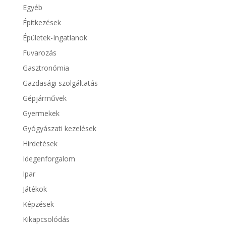
Egyéb
Építkezések
Épületek-Ingatlanok
Fuvarozás
Gasztronómia
Gazdasági szolgáltatás
Gépjárművek
Gyermekek
Gyógyászati kezelések
Hirdetések
Idegenforgalom
Ipar
Játékok
Képzések
Kikapcsolódás