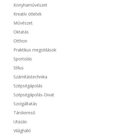
Konyhaművészet
Kreatív ötletek
Művészet
Oktatás
Otthon
Praktikus megoldások
Sportolás
Stílus
Számítástechnika
Szépségápolás
Szépségápolás-Divat
Szolgáltatás
Társkereső
Utazás
Világháló