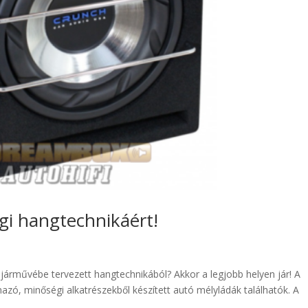
gi hangtechnikáért!
járművébe tervezett hangtechnikából? Akkor a legjobb helyen jár! A
zó, minőségi alkatrészekből készített autó mélyládák találhatók. A