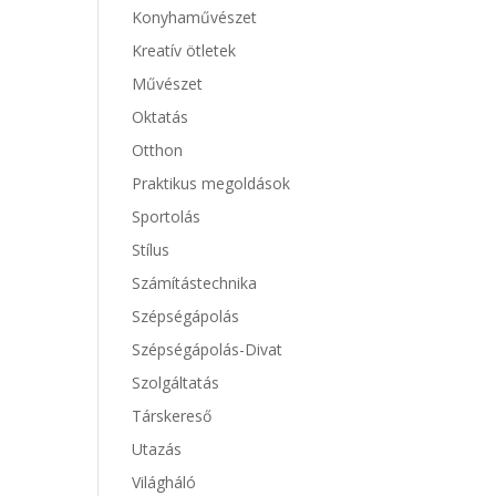
Konyhaművészet
Kreatív ötletek
Művészet
Oktatás
Otthon
Praktikus megoldások
Sportolás
Stílus
Számítástechnika
Szépségápolás
Szépségápolás-Divat
Szolgáltatás
Társkereső
Utazás
Világháló