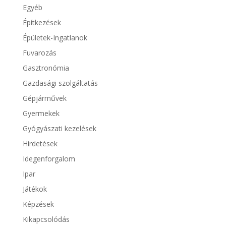
Egyéb
Építkezések
Épületek-Ingatlanok
Fuvarozás
Gasztronómia
Gazdasági szolgáltatás
Gépjárművek
Gyermekek
Gyógyászati kezelések
Hirdetések
Idegenforgalom
Ipar
Játékok
Képzések
Kikapcsolódás