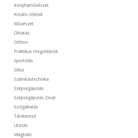
Konyhaművészet
Kreatív ötletek
Művészet
Oktatás
Otthon
Praktikus megoldások
Sportolás
Stílus
Számítástechnika
Szépségápolás
Szépségápolás-Divat
Szolgáltatás
Társkereső
Utazás
Világháló