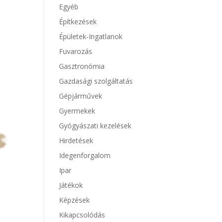
Egyéb
Építkezések
Épületek-Ingatlanok
Fuvarozás
Gasztronómia
Gazdasági szolgáltatás
Gépjárművek
Gyermekek
Gyógyászati kezelések
Hirdetések
Idegenforgalom
Ipar
Játékok
Képzések
Kikapcsolódás