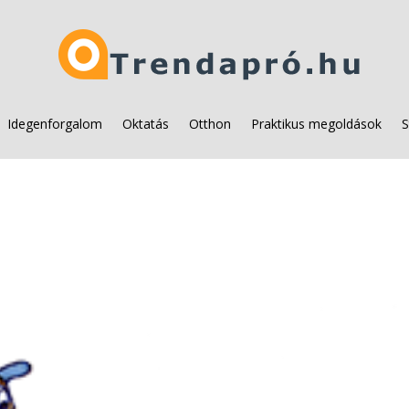
Idegenforgalom
Oktatás
Otthon
Praktikus megoldások
S