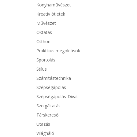
Konyhaművészet
Kreatív ötletek
Művészet
Oktatás
Otthon
Praktikus megoldások
Sportolás
Stílus
Számítástechnika
Szépségápolás
Szépségápolás-Divat
Szolgáltatás
Társkereső
Utazás
Világháló