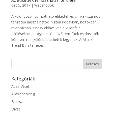
Az etikettek felhasználási területe
dec 5, 2017
|
Webshopok
A különböző nyomtatható etikettek és címkék számos
területen használhatók, hiszen irodákban, boltokban,
raktárakban is nagy előnye van a különféle
jelöléseknek, hogy a különböző termékek és dossziék
könnyen megkülönböztethetők legyenek. A Micro-
Trend Bt. internetes...
Kategóriák
Adás-Vétel
Álláslehetőség
Biznisz
Divat