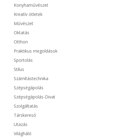
Konyhaművészet
Kreatív ötletek
Művészet
Oktatás
Otthon
Praktikus megoldások
Sportolás
Stílus
Számítástechnika
Szépségápolás
Szépségápolás-Divat
Szolgáltatás
Társkereső
Utazás
Világháló