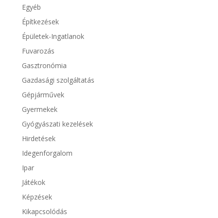
Egyéb
Építkezések
Épületek-Ingatlanok
Fuvarozás
Gasztronómia
Gazdasági szolgáltatás
Gépjárművek
Gyermekek
Gyógyászati kezelések
Hirdetések
Idegenforgalom
Ipar
Játékok
Képzések
Kikapcsolódás