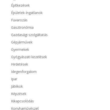
Építkezések
Épületek-Ingatlanok
Fuvarozás
Gasztronómia
Gazdasági szolgáltatás
Gépjárművek
Gyermekek
Gyógyászati kezelések
Hirdetések
Idegenforgalom
Ipar
Játékok
Képzések
Kikapcsolódás
Konyhaművészet