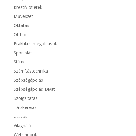
Kreatív ötletek
Művészet
Oktatás
Otthon
Praktikus megoldások
Sportolás
Stílus
Számítástechnika
Szépségápolás
Szépségápolás-Divat
Szolgáltatás
Társkereső
Utazás
Világháló
Webshopok