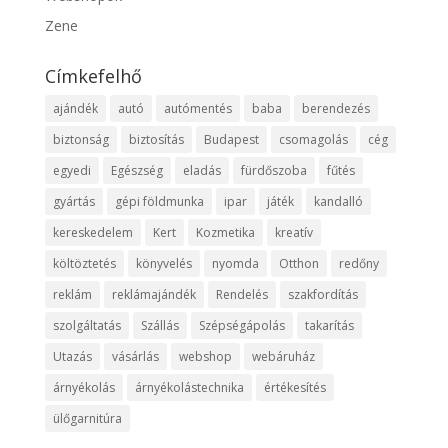
Zene
Címkefelhő
ajándék
autó
autómentés
baba
berendezés
biztonság
biztosítás
Budapest
csomagolás
cég
egyedi
Egészség
eladás
fürdőszoba
fűtés
gyártás
gépi földmunka
ipar
játék
kandalló
kereskedelem
Kert
Kozmetika
kreatív
költöztetés
könyvelés
nyomda
Otthon
redőny
reklám
reklámajándék
Rendelés
szakfordítás
szolgáltatás
Szállás
Szépségápolás
takarítás
Utazás
vásárlás
webshop
webáruház
árnyékolás
árnyékolástechnika
értékesítés
ülőgarnitúra