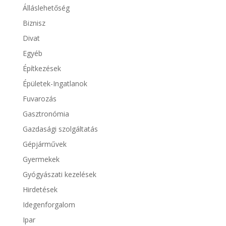
Álláslehetőség
Biznisz
Divat
Egyéb
Építkezések
Épületek-Ingatlanok
Fuvarozás
Gasztronómia
Gazdasági szolgáltatás
Gépjárművek
Gyermekek
Gyógyászati kezelések
Hirdetések
Idegenforgalom
Ipar