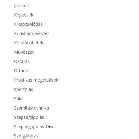
Játékok
Képzések
Kikapcsolódás
Konyhaművészet
Kreatív ötletek
Művészet
Oktatás
Otthon
Praktikus megoldások
Sportolás
Stílus
Számítástechnika
Szépségápolás
Szépségápolás-Divat
Szolgáltatás