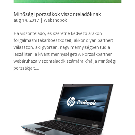
Minőségi porzsákok viszonteladóknak
aug 14, 2017
|
Webshopok
Ha viszonteladó, és szeretné kedvező árakon
forgalmazni takarítóeszközeit, akkor olyan partnert
válasszon, aki gyorsan, nagy mennyiségben tudja
leszállítani a kívánt mennyiséget! A Porzsákpartner
webáruháza viszonteladók számára kínálja minőségi
porzsákjait,...