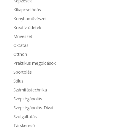
Képzések
Kikapcsolódás
Konyhaművészet
Kreatív ötletek
Művészet
Oktatás
Otthon
Praktikus megoldások
Sportolás
Stílus
Számítástechnika
Szépségápolás
Szépségápolás-Divat
Szolgáltatás
Társkereső