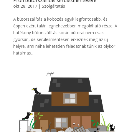
Profi bútorszállítás sérülésmentesen!
okt 28, 2017
|
Szolgáltatás
A bútorszállítás a költözés egyik legfontosabb, és
éppen ezért talán legnehezebben megoldható része. A
hatékony bútorszállítás során bútorai nem csak
gyorsan, de sérülésmentesen érkeznek meg az új
helyre, ami néha lehetetlen feladatnak tűnik az olykor
hatalmas...