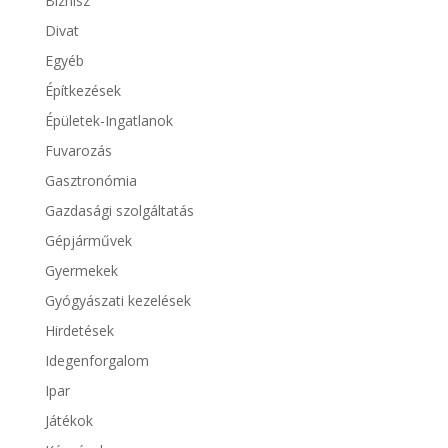
Biznisz
Divat
Egyéb
Építkezések
Épületek-Ingatlanok
Fuvarozás
Gasztronómia
Gazdasági szolgáltatás
Gépjárművek
Gyermekek
Gyógyászati kezelések
Hirdetések
Idegenforgalom
Ipar
Játékok