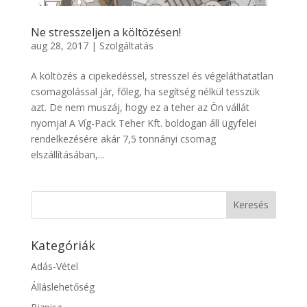
Ne stresszeljen a költözésen!
aug 28, 2017
|
Szolgáltatás
A költözés a cipekedéssel, stresszel és végeláthatatlan
csomagolással jár, főleg, ha segítség nélkül tesszük
azt. De nem muszáj, hogy ez a teher az Ön vállát
nyomja! A Víg-Pack Teher Kft. boldogan áll ügyfelei
rendelkezésére akár 7,5 tonnányi csomag
elszállításában,...
Kategóriák
Adás-Vétel
Álláslehetőség