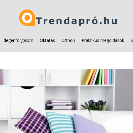
Idegenforgalom
Oktatás
Otthon
Praktikus megoldások
S