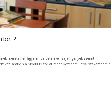
útort?
inek méreteinek figyelembe vételével, saját igények szerint
ékeket, amiben a Modul Bútor áll rendelkezésére! Profi szakemberein