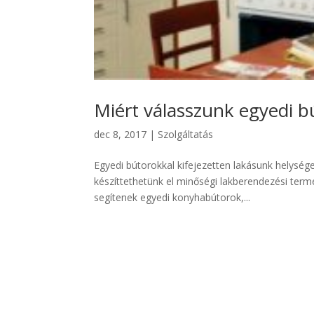
Miért válasszunk egyedi b
dec 8, 2017
|
Szolgáltatás
Egyedi bútorokkal kifejezetten lakásunk helysége
készíttethetünk el minőségi lakberendezési term
segítenek egyedi konyhabútorok,...