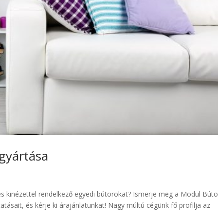
gyártása
es kinézettel rendelkező egyedi bútorokat? Ismerje meg a Modul Búto
atásait, és kérje ki árajánlatunkat! Nagy múltú cégünk fő profilja az