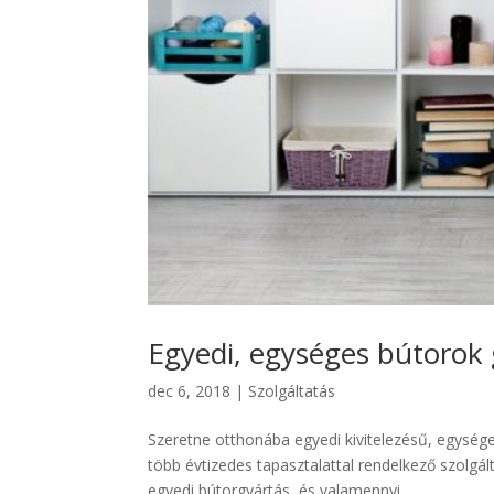
Egyedi, egységes bútorok 
dec 6, 2018
|
Szolgáltatás
Szeretne otthonába egyedi kivitelezésű, egység
több évtizedes tapasztalattal rendelkező szolgált
egyedi bútorgyártás, és valamennyi...