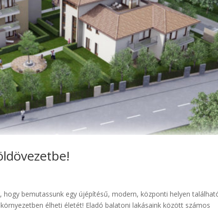
öldövezetbe!
, hogy bemutassunk egy újépítésű, modern, központi helyen találhat
környezetben élheti életét! Eladó balatoni lakásaink között számos