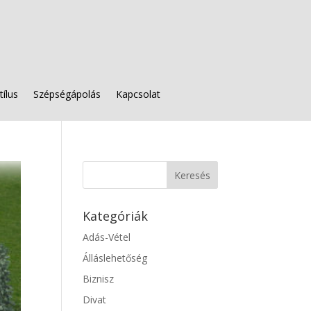
tílus
Szépségápolás
Kapcsolat
Kategóriák
Adás-Vétel
Álláslehetőség
Biznisz
Divat