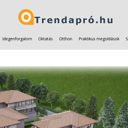
Idegenforgalom
Oktatás
Otthon
Praktikus megoldások
S