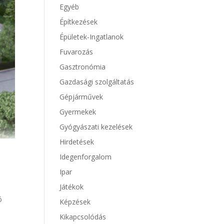
Egyéb
Építkezések
Épületek-Ingatlanok
Fuvarozás
Gasztronómia
Gazdasági szolgáltatás
Gépjárművek
Gyermekek
Gyógyászati kezelések
Hirdetések
Idegenforgalom
Ipar
Játékok
ó
Képzések
Kikapcsolódás