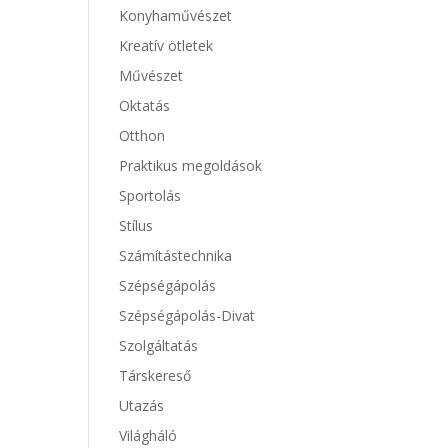
Konyhaművészet
Kreatív ötletek
Művészet
Oktatás
Otthon
Praktikus megoldások
Sportolás
Stílus
Számítástechnika
Szépségápolás
Szépségápolás-Divat
Szolgáltatás
Társkereső
Utazás
Világháló