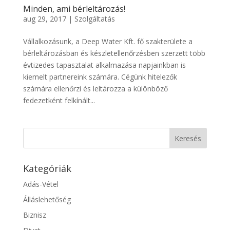
Minden, ami bérleltározás!
aug 29, 2017
|
Szolgáltatás
Vállalkozásunk, a Deep Water Kft. fő szakterülete a
bérleltározásban és készletellenőrzésben szerzett több
évtizedes tapasztalat alkalmazása napjainkban is
kiemelt partnereink számára. Cégünk hitelezők
számára ellenőrzi és leltározza a különböző
fedezetként felkínált...
Kategóriák
Adás-Vétel
Álláslehetőség
Biznisz