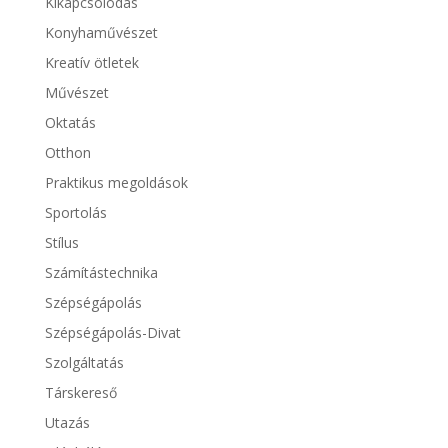
Kikapcsolódás
Konyhaművészet
Kreatív ötletek
Művészet
Oktatás
Otthon
Praktikus megoldások
Sportolás
Stílus
Számítástechnika
Szépségápolás
Szépségápolás-Divat
Szolgáltatás
Társkereső
Utazás