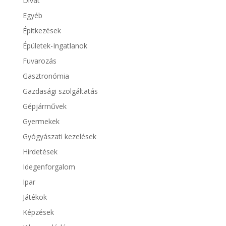
Divat
Egyéb
Építkezések
Épületek-Ingatlanok
Fuvarozás
Gasztronómia
Gazdasági szolgáltatás
Gépjárművek
Gyermekek
Gyógyászati kezelések
Hirdetések
Idegenforgalom
Ipar
Játékok
Képzések