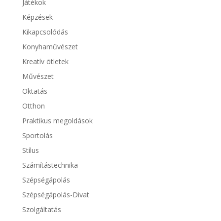
Játékok
Képzések
Kikapcsolódás
Konyhaművészet
Kreatív ötletek
Művészet
Oktatás
Otthon
Praktikus megoldások
Sportolás
Stílus
Számítástechnika
Szépségápolás
Szépségápolás-Divat
Szolgáltatás