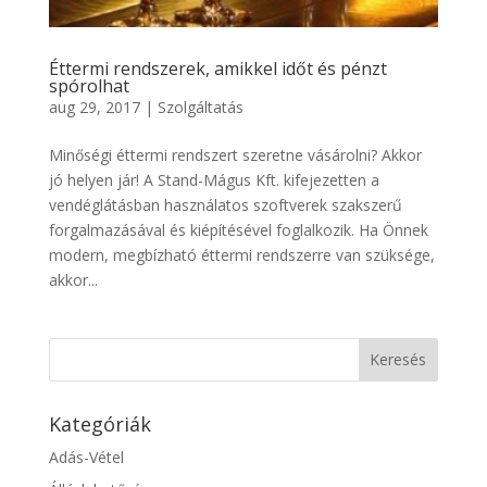
Éttermi rendszerek, amikkel időt és pénzt
spórolhat
aug 29, 2017
|
Szolgáltatás
Minőségi éttermi rendszert szeretne vásárolni? Akkor
jó helyen jár! A Stand-Mágus Kft. kifejezetten a
vendéglátásban használatos szoftverek szakszerű
forgalmazásával és kiépítésével foglalkozik. Ha Önnek
modern, megbízható éttermi rendszerre van szüksége,
akkor...
Kategóriák
Adás-Vétel