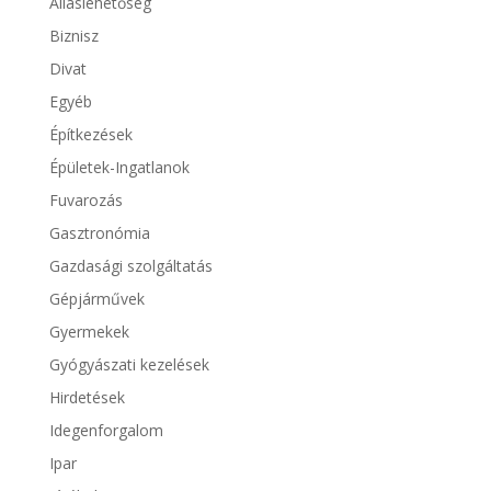
Álláslehetőség
Biznisz
Divat
Egyéb
Építkezések
Épületek-Ingatlanok
Fuvarozás
Gasztronómia
Gazdasági szolgáltatás
Gépjárművek
Gyermekek
Gyógyászati kezelések
Hirdetések
Idegenforgalom
Ipar