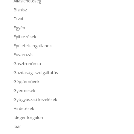
Álláslehetőség
Biznisz
Divat
Egyéb
Építkezések
Épületek-Ingatlanok
Fuvarozás
Gasztronómia
Gazdasági szolgáltatás
Gépjárművek
Gyermekek
Gyógyászati kezelések
Hirdetések
Idegenforgalom
Ipar