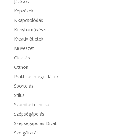
Játékok
Képzések
Kikapcsolódás
Konyhaművészet
Kreatív ötletek
Művészet
Oktatás
Otthon
Praktikus megoldások
Sportolás
Stílus
Számítástechnika
Szépségápolás
Szépségápolás-Divat
Szolgáltatás