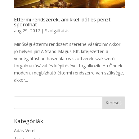
Éttermi rendszerek, amikkel időt és pénzt
spórolhat
aug 29, 2017
|
Szolgáltatás
Minőségi éttermi rendszert szeretne vásárolni? Akkor
jó helyen jár! A Stand-Mágus Kft. kifejezetten a
vendéglátásban használatos szoftverek szakszerű
forgalmazásával és kiépítésével foglalkozik. Ha Önnek
modern, megbízható éttermi rendszerre van szüksége,
akkor...
Kategóriák
Adás-Vétel