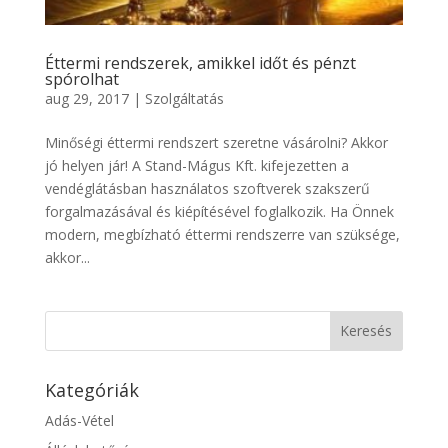
Éttermi rendszerek, amikkel időt és pénzt
spórolhat
aug 29, 2017
|
Szolgáltatás
Minőségi éttermi rendszert szeretne vásárolni? Akkor
jó helyen jár! A Stand-Mágus Kft. kifejezetten a
vendéglátásban használatos szoftverek szakszerű
forgalmazásával és kiépítésével foglalkozik. Ha Önnek
modern, megbízható éttermi rendszerre van szüksége,
akkor...
Kategóriák
Adás-Vétel