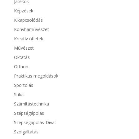
Játékok
Képzések
Kikapcsolódás
Konyhaművészet
Kreatív ötletek
Művészet
Oktatás
Otthon
Praktikus megoldások
Sportolás
Stílus
Számítástechnika
Szépségápolás
Szépségápolás-Divat
Szolgáltatás