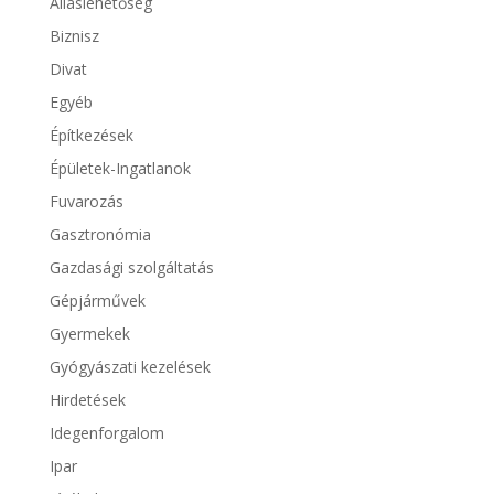
Álláslehetőség
Biznisz
Divat
Egyéb
Építkezések
Épületek-Ingatlanok
Fuvarozás
Gasztronómia
Gazdasági szolgáltatás
Gépjárművek
Gyermekek
Gyógyászati kezelések
Hirdetések
Idegenforgalom
Ipar