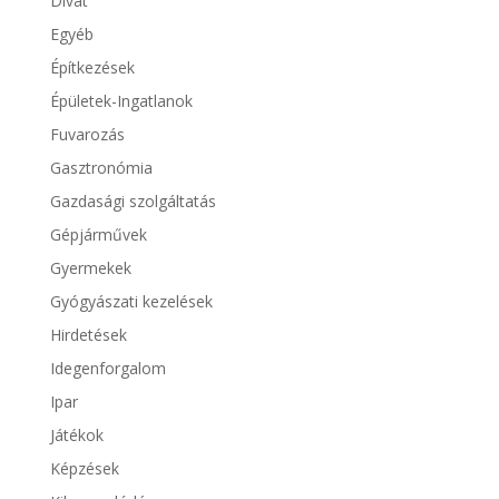
Divat
Egyéb
Építkezések
Épületek-Ingatlanok
Fuvarozás
Gasztronómia
Gazdasági szolgáltatás
Gépjárművek
Gyermekek
Gyógyászati kezelések
Hirdetések
Idegenforgalom
Ipar
Játékok
Képzések