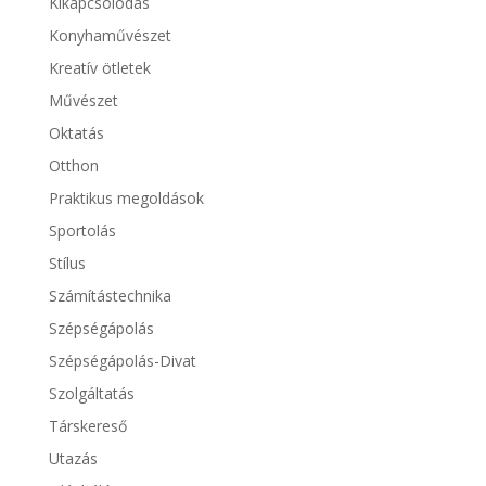
Kikapcsolódás
Konyhaművészet
Kreatív ötletek
Művészet
Oktatás
Otthon
Praktikus megoldások
Sportolás
Stílus
Számítástechnika
Szépségápolás
Szépségápolás-Divat
Szolgáltatás
Társkereső
Utazás