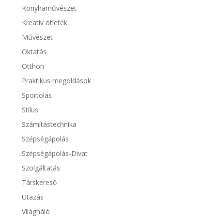
Konyhaművészet
Kreatív ötletek
Művészet
Oktatás
Otthon
Praktikus megoldások
Sportolás
Stílus
Számítástechnika
Szépségápolás
Szépségápolás-Divat
Szolgáltatás
Társkereső
Utazás
Világháló