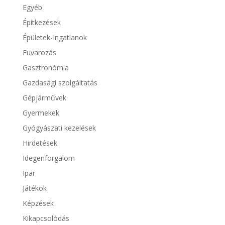
Egyéb
Építkezések
Épületek-Ingatlanok
Fuvarozás
Gasztronómia
Gazdasági szolgáltatás
Gépjárművek
Gyermekek
Gyógyászati kezelések
Hirdetések
Idegenforgalom
Ipar
Játékok
Képzések
Kikapcsolódás