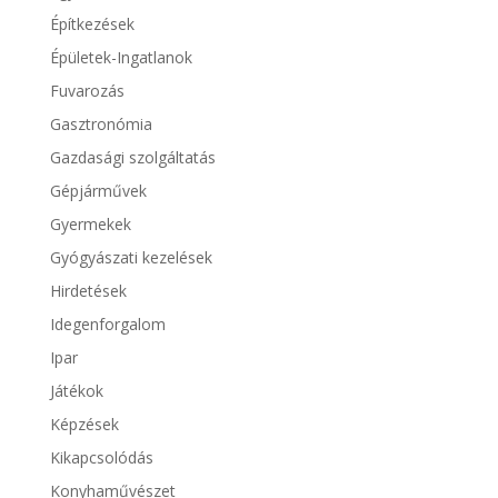
Építkezések
Épületek-Ingatlanok
Fuvarozás
Gasztronómia
Gazdasági szolgáltatás
Gépjárművek
Gyermekek
Gyógyászati kezelések
Hirdetések
Idegenforgalom
Ipar
Játékok
Képzések
Kikapcsolódás
Konyhaművészet