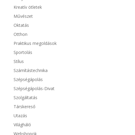
Kreatív ötletek
Művészet
Oktatás
Otthon
Praktikus megoldások
Sportolás
Stílus
Számítástechnika
Szépségápolás
Szépségápolás-Divat
Szolgáltatás
Társkereső
Utazás
Világháló
Webshopok