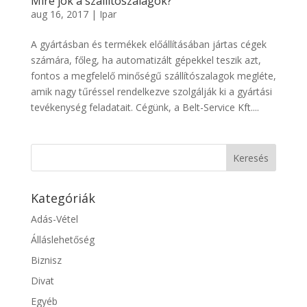
Mire jók a szállítószalagok?
aug 16, 2017
|
Ipar
A gyártásban és termékek előállításában jártas cégek
számára, főleg, ha automatizált gépekkel teszik azt,
fontos a megfelelő minőségű szállítószalagok megléte,
amik nagy tűréssel rendelkezve szolgálják ki a gyártási
tevékenység feladatait. Cégünk, a Belt-Service Kft....
Kategóriák
Adás-Vétel
Álláslehetőség
Biznisz
Divat
Egyéb