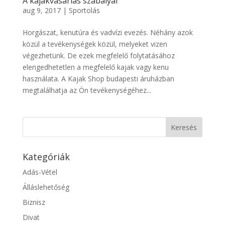
A kajakvásárlás szabályai
aug 9, 2017
|
Sportolás
Horgászat, kenutúra és vadvízi evezés. Néhány azok
közül a tevékenységek közül, melyeket vizen
végezhetünk. De ezek megfelelő folytatásához
elengedhetetlen a megfelelő kajak vagy kenu
használata. A Kajak Shop budapesti áruházban
megtalálhatja az Ön tevékenységéhez...
Kategóriák
Adás-Vétel
Álláslehetőség
Biznisz
Divat