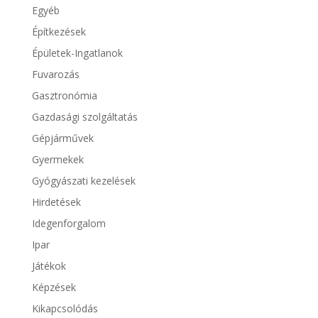
Egyéb
Építkezések
Épületek-Ingatlanok
Fuvarozás
Gasztronómia
Gazdasági szolgáltatás
Gépjárművek
Gyermekek
Gyógyászati kezelések
Hirdetések
Idegenforgalom
Ipar
Játékok
Képzések
Kikapcsolódás