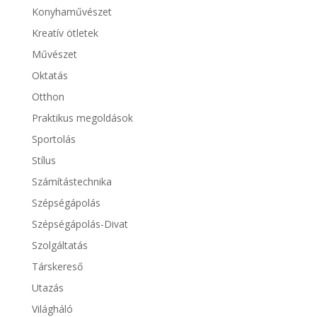
Konyhaművészet
Kreatív ötletek
Művészet
Oktatás
Otthon
Praktikus megoldások
Sportolás
Stílus
Számítástechnika
Szépségápolás
Szépségápolás-Divat
Szolgáltatás
Társkereső
Utazás
Világháló