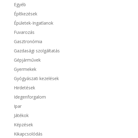
Egyéb
Építkezések
Épületek-Ingatlanok
Fuvarozás
Gasztronómia
Gazdasági szolgáltatás
Gépjárművek
Gyermekek
Gyógyászati kezelések
Hirdetések
Idegenforgalom
Ipar
Játékok
Képzések
Kikapcsolódás