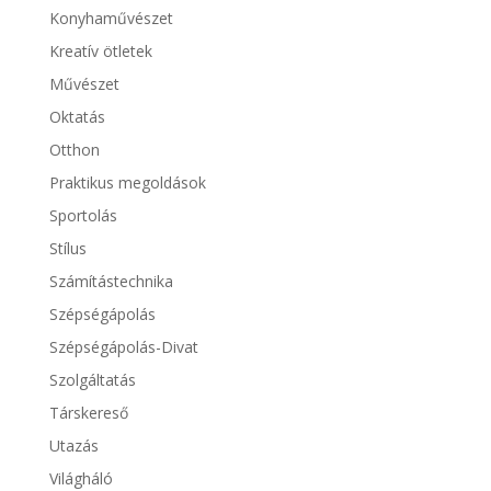
Konyhaművészet
Kreatív ötletek
Művészet
Oktatás
Otthon
Praktikus megoldások
Sportolás
Stílus
Számítástechnika
Szépségápolás
Szépségápolás-Divat
Szolgáltatás
Társkereső
Utazás
Világháló