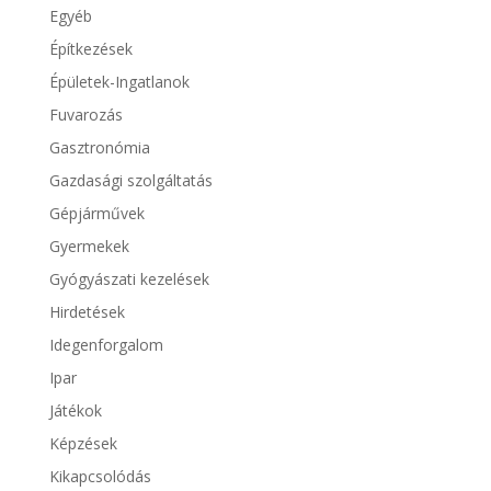
Egyéb
Építkezések
Épületek-Ingatlanok
Fuvarozás
Gasztronómia
Gazdasági szolgáltatás
Gépjárművek
Gyermekek
Gyógyászati kezelések
Hirdetések
Idegenforgalom
Ipar
Játékok
Képzések
Kikapcsolódás