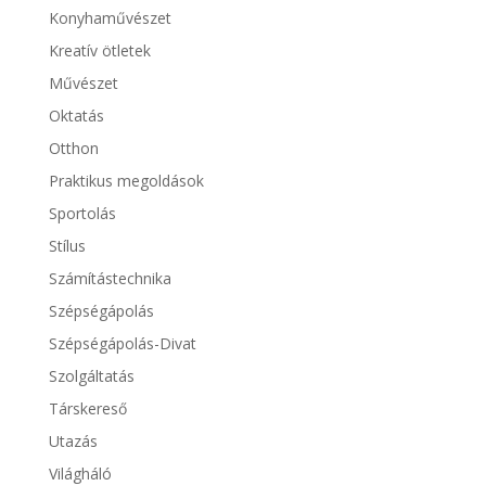
Konyhaművészet
Kreatív ötletek
Művészet
Oktatás
Otthon
Praktikus megoldások
Sportolás
Stílus
Számítástechnika
Szépségápolás
Szépségápolás-Divat
Szolgáltatás
Társkereső
Utazás
Világháló