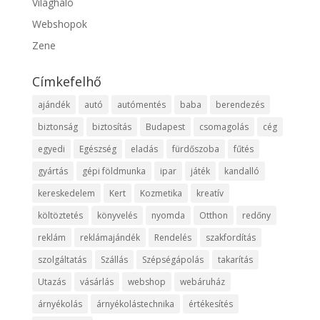
Világháló
Webshopok
Zene
Címkefelhő
ajándék
autó
autómentés
baba
berendezés
biztonság
biztosítás
Budapest
csomagolás
cég
egyedi
Egészség
eladás
fürdőszoba
fűtés
gyártás
gépi földmunka
ipar
játék
kandalló
kereskedelem
Kert
Kozmetika
kreatív
költöztetés
könyvelés
nyomda
Otthon
redőny
reklám
reklámajándék
Rendelés
szakfordítás
szolgáltatás
Szállás
Szépségápolás
takarítás
Utazás
vásárlás
webshop
webáruház
árnyékolás
árnyékolástechnika
értékesítés