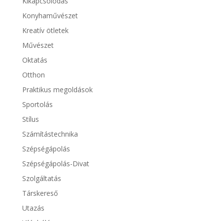
Kikapcsolódás
Konyhaművészet
Kreatív ötletek
Művészet
Oktatás
Otthon
Praktikus megoldások
Sportolás
Stílus
Számítástechnika
Szépségápolás
Szépségápolás-Divat
Szolgáltatás
Társkereső
Utazás