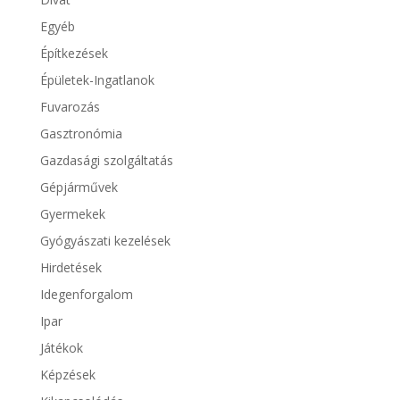
Egyéb
Építkezések
Épületek-Ingatlanok
Fuvarozás
Gasztronómia
Gazdasági szolgáltatás
Gépjárművek
Gyermekek
Gyógyászati kezelések
Hirdetések
Idegenforgalom
Ipar
Játékok
Képzések