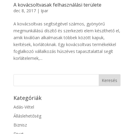
A kovácsoltvasak felhasználási területe
dec 8, 2017
|
Ipar
A kovácsoltvas segítségével számos, gyönyörű
megmunkálású díszítő és szerkezeti elem készíthető el,
amik kiválóan alkalmasak többek között kapuk,
kerítések, korlátoknak. Egy kovácsoltvas termékekkel
foglalkozó vállalkozás húszéves tapasztalattal segít
korlátelemek,...
Kategóriák
Adás-Vétel
Álláslehetőség
Biznisz
Divat