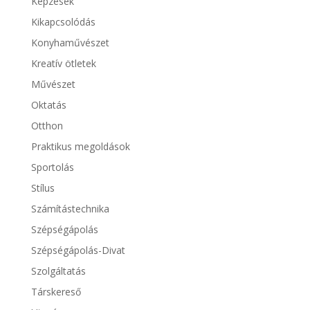
Képzések
Kikapcsolódás
Konyhaművészet
Kreatív ötletek
Művészet
Oktatás
Otthon
Praktikus megoldások
Sportolás
Stílus
Számítástechnika
Szépségápolás
Szépségápolás-Divat
Szolgáltatás
Társkereső