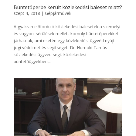
Büntetőperbe került közlekedési baleset miatt?
szept 4, 2018
|
Gépjárművek
A gyakran előforduló közlekedési balesetek a személyi
és vagyoni sérülések mellett komoly büntetőperekkel
járhatnak, ami esetén egy közlekedési ügyvéd nyújt
jogi védelmet és segítséget. Dr. Homoki Tamás
közlekedési ügyvéd segít közlekedési
büntetőügyekben,...