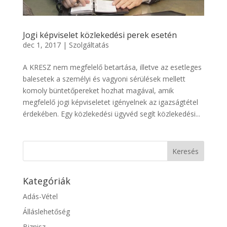
Jogi képviselet közlekedési perek esetén
dec 1, 2017
|
Szolgáltatás
A KRESZ nem megfelelő betartása, illetve az esetleges
balesetek a személyi és vagyoni sérülések mellett
komoly büntetőpereket hozhat magával, amik
megfelelő jogi képviseletet igényelnek az igazságtétel
érdekében. Egy közlekedési ügyvéd segít közlekedési...
Kategóriák
Adás-Vétel
Álláslehetőség
Biznisz