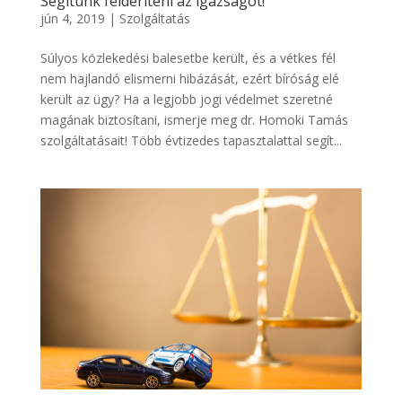
Segítünk felderíteni az igazságot!
jún 4, 2019
|
Szolgáltatás
Súlyos közlekedési balesetbe került, és a vétkes fél
nem hajlandó elismerni hibázását, ezért bíróság elé
került az ügy? Ha a legjobb jogi védelmet szeretné
magának biztosítani, ismerje meg dr. Homoki Tamás
szolgáltatásait! Több évtizedes tapasztalattal segít...