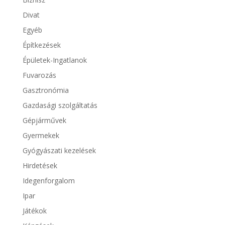
Divat
Egyéb
Építkezések
Épületek-Ingatlanok
Fuvarozás
Gasztronómia
Gazdasági szolgáltatás
Gépjárművek
Gyermekek
Gyógyászati kezelések
Hirdetések
Idegenforgalom
Ipar
Játékok