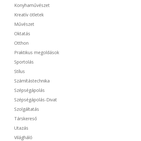
Konyhaművészet
Kreatív ötletek
Művészet
Oktatás
Otthon
Praktikus megoldások
Sportolás
Stílus
Számítástechnika
Szépségápolás
Szépségápolás-Divat
Szolgáltatás
Társkereső
Utazás
Világháló