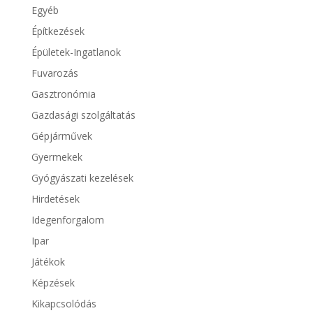
Egyéb
Építkezések
Épületek-Ingatlanok
Fuvarozás
Gasztronómia
Gazdasági szolgáltatás
Gépjárművek
Gyermekek
Gyógyászati kezelések
Hirdetések
Idegenforgalom
Ipar
Játékok
Képzések
Kikapcsolódás