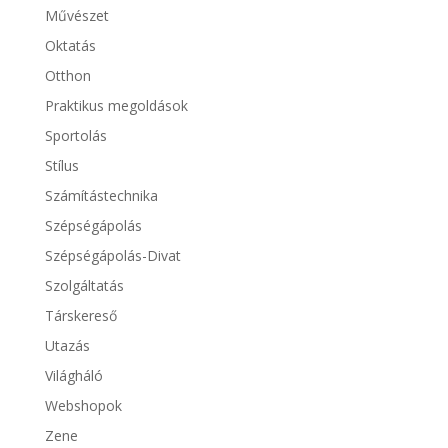
Művészet
Oktatás
Otthon
Praktikus megoldások
Sportolás
Stílus
Számítástechnika
Szépségápolás
Szépségápolás-Divat
Szolgáltatás
Társkereső
Utazás
Világháló
Webshopok
Zene