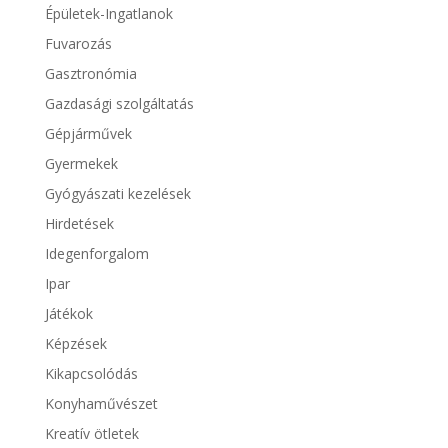
Épületek-Ingatlanok
Fuvarozás
Gasztronómia
Gazdasági szolgáltatás
Gépjárművek
Gyermekek
Gyógyászati kezelések
Hirdetések
Idegenforgalom
Ipar
Játékok
Képzések
Kikapcsolódás
Konyhaművészet
Kreatív ötletek