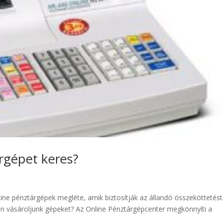
rgépet keres?
ne pénztárgépek megléte, amik biztosítják az állandó összeköttetést
n vásároljunk gépeket? Az Online Pénztárgépcenter megkönnyíti a