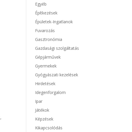
Egyéb
Építkezések
Épületek-Ingatlanok
Fuvarozás
Gasztronómia
Gazdasági szolgáltatás
Gépjárművek
Gyermekek
Gyógyászati kezelések
Hirdetések
Idegenforgalom
Ipar
Játékok
,
Képzések
Kikapcsolódás