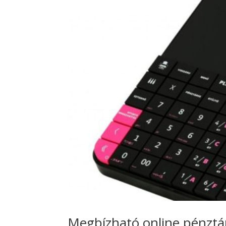
Megbízható online pénztá