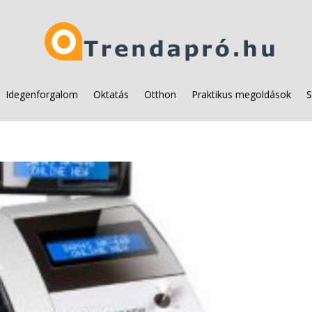
Idegenforgalom
Oktatás
Otthon
Praktikus megoldások
S