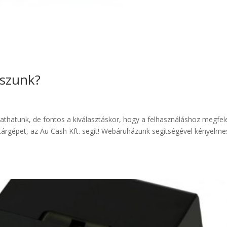
sszunk?
athatunk, de fontos a kiválasztáskor, hogy a felhasználáshoz megfel
nztárgépet, az Au Cash Kft. segít! Webáruházunk segítségével kényelme