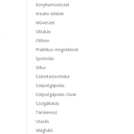
Konyhaművészet
Kreatív ötletek
Művészet
Oktatás
Otthon
Praktikus megoldások
Sportolás
Stílus
Számítástechnika
Szépségápolás
Szépségápolás-Divat
Szolgáltatás
Társkereső
Utazás
Világháló