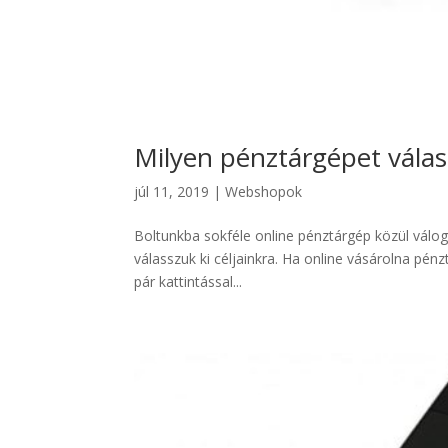
Milyen pénztárgépet vála
júl 11, 2019
|
Webshopok
Boltunkba sokféle online pénztárgép közül válog
válasszuk ki céljainkra. Ha online vásárolna pé
pár kattintással...