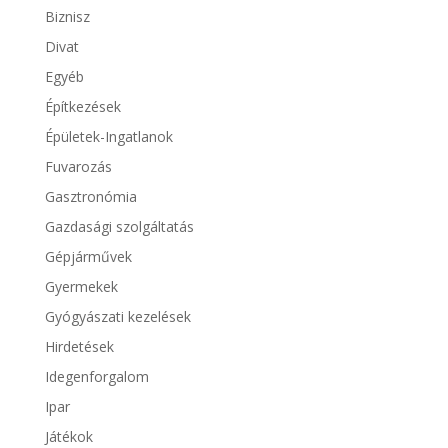
Biznisz
Divat
Egyéb
Építkezések
Épületek-Ingatlanok
Fuvarozás
Gasztronómia
Gazdasági szolgáltatás
Gépjárművek
Gyermekek
Gyógyászati kezelések
Hirdetések
Idegenforgalom
Ipar
Játékok