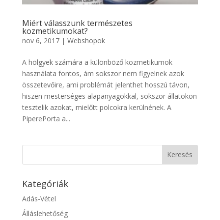
Miért válasszunk természetes
kozmetikumokat?
nov 6, 2017
|
Webshopok
A hölgyek számára a különböző kozmetikumok
használata fontos, ám sokszor nem figyelnek azok
összetevőire, ami problémát jelenthet hosszú távon,
hiszen mesterséges alapanyagokkal, sokszor állatokon
tesztelik azokat, mielőtt polcokra kerülnének. A
PiperePorta a...
Kategóriák
Adás-Vétel
Álláslehetőség