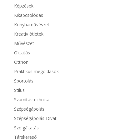
Képzések
Kikapcsolódás
Konyhaművészet
Kreatív ötletek
Művészet
Oktatás
Otthon
Praktikus megoldások
Sportolás
Stílus
Számítástechnika
Szépségápolás
Szépségápolás-Divat
Szolgáltatás
Társkereső