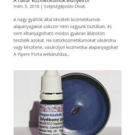
A natúr kozmetikumok előnyeiről
márc 5, 2018
|
Szépségápolás-Divat
A nagy gyártók által készített kozmetikumok
alapanyagaival sokszor nem vagyunk tisztában, és
nem elhanyagolható módon gyakran állatokon
tesztelik azokat. Ha natúrkozmetikumokat vásárolna
vagy készítene, vásároljon kozmetikai alapanyagokat!
A Pipere Porta webáruháza...