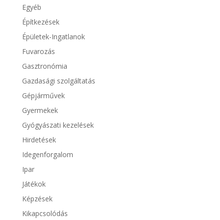
Egyéb
Építkezések
Épületek-Ingatlanok
Fuvarozás
Gasztronómia
Gazdasági szolgáltatás
Gépjárművek
Gyermekek
Gyógyászati kezelések
Hirdetések
Idegenforgalom
Ipar
Játékok
Képzések
Kikapcsolódás