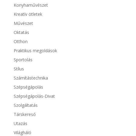
Konyhaművészet
Kreatív ötletek
Művészet
Oktatás
Otthon
Praktikus megoldások
Sportolás
Stílus
Számítástechnika
Szépségápolás
Szépségápolás-Divat
Szolgáltatás
Társkereső
Utazás
Világháló