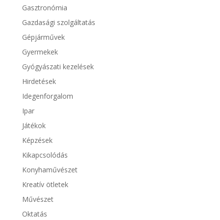
Gasztronómia
Gazdasági szolgáltatás
Gépjárművek
Gyermekek
Gyógyászati kezelések
Hirdetések
Idegenforgalom
Ipar
Játékok
Képzések
Kikapcsolódás
Konyhaművészet
Kreatív ötletek
Művészet
Oktatás