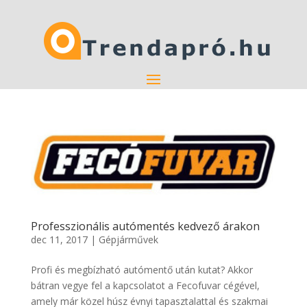
Professzionális autómentés kedvező árakon
dec 11, 2017
|
Gépjárművek
Profi és megbízható autómentő után kutat? Akkor
bátran vegye fel a kapcsolatot a Fecofuvar cégével,
amely már közel húsz évnyi tapasztalattal és szakmai