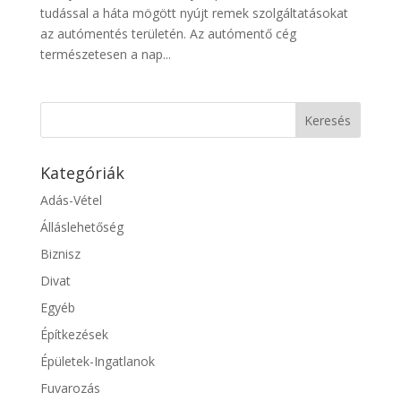
tudással a háta mögött nyújt remek szolgáltatásokat
az autómentés területén. Az autómentő cég
természetesen a nap...
Kategóriák
Adás-Vétel
Álláslehetőség
Biznisz
Divat
Egyéb
Építkezések
Épületek-Ingatlanok
Fuvarozás