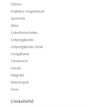
Otthon
Praktikus megoldások
Sportolás
Stílus
Számítástechnika
Szépségápolás
Szépségápolás-Divat
Szolgáltatás
Társkereső
Utazás
Világháló
Webshopok
Zene
Címkefelhő