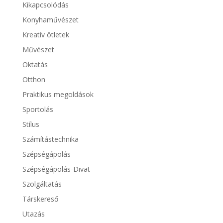
Kikapcsolódás
Konyhaművészet
Kreatív ötletek
Művészet
Oktatás
Otthon
Praktikus megoldások
Sportolás
Stílus
Számítástechnika
Szépségápolás
Szépségápolás-Divat
Szolgáltatás
Társkereső
Utazás