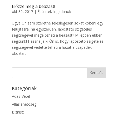
Előzze meg a beázást!
okt 30, 2017
|
Épületek-Ingatlanok
Ugye Ön sem szeretne feleslegesen sokat költeni egy
felújításra, ha egyszerűen, lapostető szigetelés
segítségével megelőzheti a beázást? Mi éppen ebben
segítünk! Használja ki Ön is, hogy lapostető szigetelés
segítségével védetté teheti a házat a csapadék
okozta...
Kategóriák
Adás-Vétel
Álláslehetőség
Biznisz