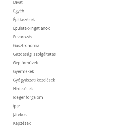
Divat
Egyéb
Építkezések
Épületek-Ingatlanok
Fuvarozás
Gasztronómia
Gazdasági szolgáltatás
Gépjárművek
Gyermekek
Gyógyászati kezelések
Hirdetések
Idegenforgalom
Ipar
Játékok
Képzések