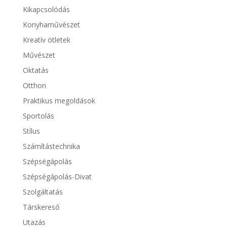
Kikapcsolódás
Konyhaművészet
Kreatív ötletek
Művészet
Oktatás
Otthon
Praktikus megoldások
Sportolás
Stílus
Számítástechnika
Szépségápolás
Szépségápolás-Divat
Szolgáltatás
Társkereső
Utazás