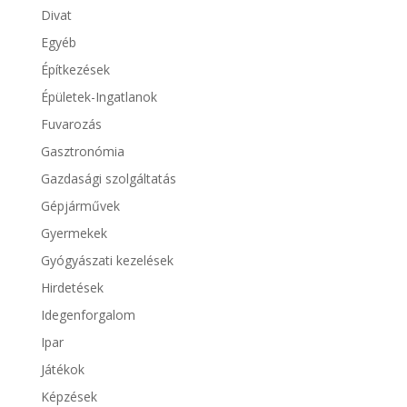
Divat
Egyéb
Építkezések
Épületek-Ingatlanok
Fuvarozás
Gasztronómia
Gazdasági szolgáltatás
Gépjárművek
Gyermekek
Gyógyászati kezelések
Hirdetések
Idegenforgalom
Ipar
Játékok
Képzések