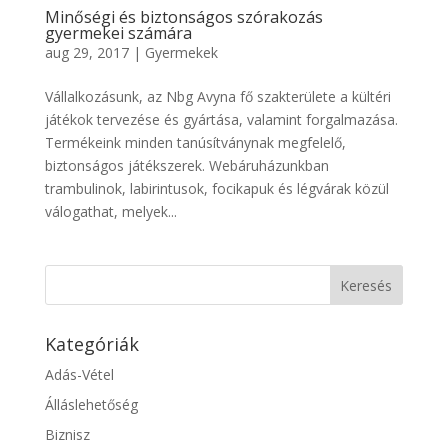
Minőségi és biztonságos szórakozás
gyermekei számára
aug 29, 2017
|
Gyermekek
Vállalkozásunk, az Nbg Avyna fő szakterülete a kültéri
játékok tervezése és gyártása, valamint forgalmazása.
Termékeink minden tanúsítványnak megfelelő,
biztonságos játékszerek. Webáruházunkban
trambulinok, labirintusok, focikapuk és légvárak közül
válogathat, melyek...
Kategóriák
Adás-Vétel
Álláslehetőség
Biznisz