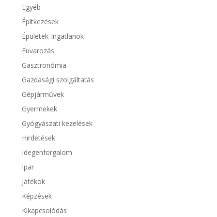
Egyéb
Építkezések
Épületek-Ingatlanok
Fuvarozás
Gasztronómia
Gazdasági szolgáltatás
Gépjárművek
Gyermekek
Gyógyászati kezelések
Hirdetések
Idegenforgalom
Ipar
Játékok
Képzések
Kikapcsolódás