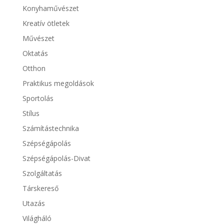
Konyhaművészet
Kreatív ötletek
Művészet
Oktatás
Otthon
Praktikus megoldások
Sportolás
Stílus
Számítástechnika
Szépségápolás
Szépségápolás-Divat
Szolgáltatás
Társkereső
Utazás
Világháló