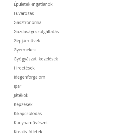
Épületek-Ingatlanok
Fuvarozás
Gasztronómia
Gazdasági szolgáltatás
Gépjárművek
Gyermekek
Gyógyászati kezelések
Hirdetések
Idegenforgalom
Ipar
Játékok
Képzések
Kikapcsolódás
Konyhaművészet
Kreatív ötletek