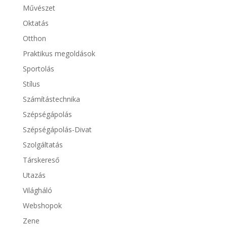
Művészet
Oktatás
Otthon
Praktikus megoldások
Sportolás
Stílus
Számítástechnika
Szépségápolás
Szépségápolás-Divat
Szolgáltatás
Társkereső
Utazás
Világháló
Webshopok
Zene