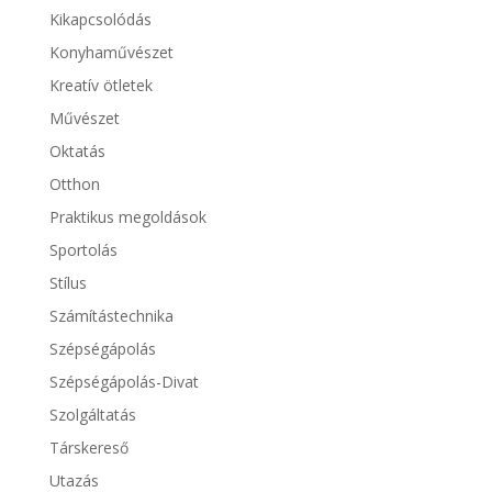
Kikapcsolódás
Konyhaművészet
Kreatív ötletek
Művészet
Oktatás
Otthon
Praktikus megoldások
Sportolás
Stílus
Számítástechnika
Szépségápolás
Szépségápolás-Divat
Szolgáltatás
Társkereső
Utazás