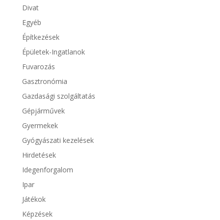
Divat
Egyéb
Építkezések
Épületek-Ingatlanok
Fuvarozás
Gasztronómia
Gazdasági szolgáltatás
Gépjárművek
Gyermekek
Gyógyászati kezelések
Hirdetések
Idegenforgalom
Ipar
Játékok
Képzések