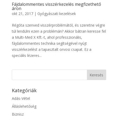
Fájdalommentes visszérkezelés megfizethető
áron
okt 21, 2017
|
Gyógyászati kezelések
Régóta szenved visszérproblémától, és szeretne végre
túl lendülni ezen a problémán? Akkor bátran keresse fel
a Multi-Med X Kft.-t, ahol professzionális,
fájdalommentes technika segítségével nyújt
visszérkezelést a tapasztalt orvosi csapat. Ez a
speciális lézeres...
Kategóriák
Adás-Vétel
Álláslehetőség
Biznisz