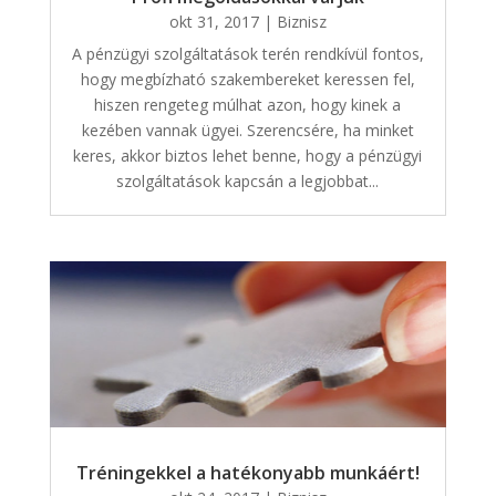
okt 31, 2017
|
Biznisz
A pénzügyi szolgáltatások terén rendkívül fontos,
hogy megbízható szakembereket keressen fel,
hiszen rengeteg múlhat azon, hogy kinek a
kezében vannak ügyei. Szerencsére, ha minket
keres, akkor biztos lehet benne, hogy a pénzügyi
szolgáltatások kapcsán a legjobbat...
Tréningekkel a hatékonyabb munkáért!