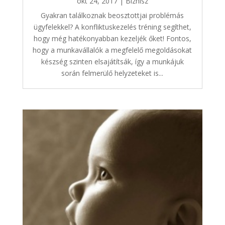
okt 24, 2017
|
Biznisz
Gyakran találkoznak beosztottjai problémás
ügyfelekkel? A konfliktuskezelés tréning segíthet,
hogy még hatékonyabban kezeljék őket! Fontos,
hogy a munkavállalók a megfelelő megoldásokat
készség szinten elsajátítsák, így a munkájuk
során felmerülő helyzeteket is...