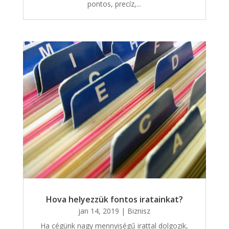
pontos, precíz,...
Hova helyezzük fontos iratainkat?
jan 14, 2019
|
Biznisz
Ha cégünk nagy mennyiségű irattal dolgozik,