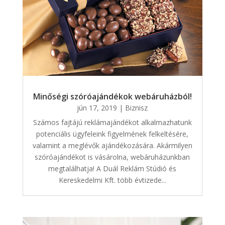
Minőségi szóróajándékok webáruházból!
jún 17, 2019
|
Biznisz
Számos fajtájú reklámajándékot alkalmazhatunk
potenciális ügyfeleink figyelmének felkeltésére,
valamint a meglévők ajándékozására. Akármilyen
szóróajándékot is vásárolna, webáruházunkban
megtalálhatja! A Duál Reklám Stúdió és
Kereskedelmi Kft. több évtizede...