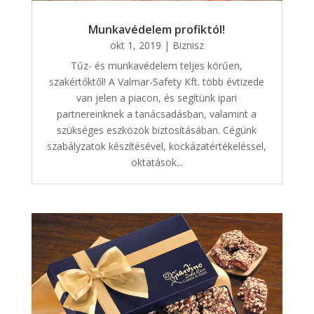
Munkavédelem profiktól!
okt 1, 2019
|
Biznisz
Tűz- és munkavédelem teljes körűen,
szakértőktől! A Valmar-Safety Kft. több évtizede
van jelen a piacon, és segítünk ipari
partnereinknek a tanácsadásban, valamint a
szükséges eszközök biztosításában. Cégünk
szabályzatok készítésével, kockázatértékeléssel,
oktatások...