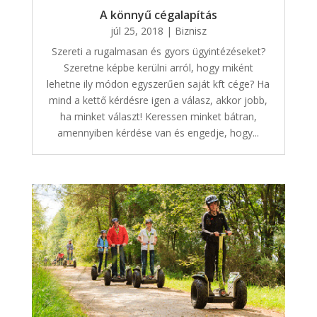
A könnyű cégalapítás
júl 25, 2018
|
Biznisz
Szereti a rugalmasan és gyors ügyintézéseket?
Szeretne képbe kerülni arról, hogy miként
lehetne ily módon egyszerűen saját kft cége? Ha
mind a kettő kérdésre igen a válasz, akkor jobb,
ha minket választ! Keressen minket bátran,
amennyiben kérdése van és engedje, hogy...