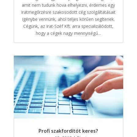
amit nem tudunk hova elhelyezni, érdemes egy
iratmegőrzésre szakosodott cég szolgáltatásait
igénybe vennünk, ahol teljes körűen segítenek.
Cégünk, az Irat-Széf Kft. arra specializálódott,
hogy a cégek nagy mennyiségű...
Profi szakfordítót keres?