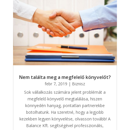
Nem találta meg a megfelelő könyvelőt?
febr 7, 2019
|
Biznisz
Sok vállalkozás számára jelent problémát a
megfelelő könyvelő megtalálása, hiszen
könnyedén hanyag, pontatlan partnerekbe
botolhatunk. Ha szeretné, hogy a legjobb
kezekben legyen könyvelése, olvasson tovább! A
Balance Kft. segítségével professzionális,