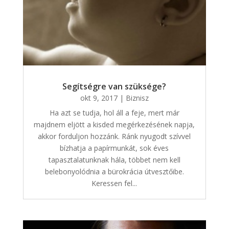
Segítségre van szüksége?
okt 9, 2017
|
Biznisz
Ha azt se tudja, hol áll a feje, mert már
majdnem eljött a kisded megérkezésének napja,
akkor forduljon hozzánk. Ránk nyugodt szívvel
bízhatja a papírmunkát, sok éves
tapasztalatunknak hála, többet nem kell
belebonyolódnia a bürokrácia útvesztőibe.
Keressen fel...