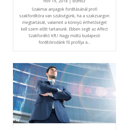
nov 19, 2018
|
Biznisz
Szakmai anyagok fordításánál profi
szakfordítóra van szükségünk, ha a szakzsargon
megtartását, valamint a könnyű érthetőséget
kell szem előtt tartanunk. Ebben segít az Affect
Szakfordító Kft.! Nagy múltú budapesti
fordítóirodánk fő profilja a...