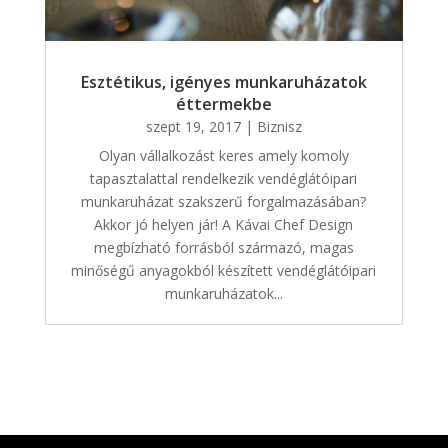
Esztétikus, igényes munkaruházatok
éttermekbe
szept 19, 2017
|
Biznisz
Olyan vállalkozást keres amely komoly
tapasztalattal rendelkezik vendéglátóipari
munkaruházat szakszerű forgalmazásában?
Akkor jó helyen jár! A Kávai Chef Design
megbízható forrásból származó, magas
minőségű anyagokból készített vendéglátóipari
munkaruházatok...