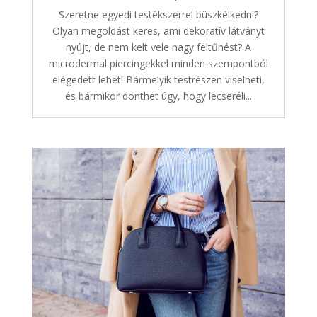
Szeretne egyedi testékszerrel büszkélkedni?
Olyan megoldást keres, ami dekoratív látványt
nyújt, de nem kelt vele nagy feltűnést? A
microdermal piercingekkel minden szempontból
elégedett lehet! Bármelyik testrészen viselheti,
és bármikor dönthet úgy, hogy lecseréli...