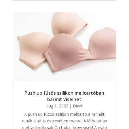
Push up fűzős szilikon melltartóban
bármit viselhet
aug 1, 2022
|
Divat
A push up fűzős szilikon melltartó a rafinált
ruhák alatt is észrevétlen marad! A láthatatlan
melltartóról csak Ön tudja, hogy viseli! A nyári