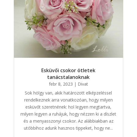
Esküvői csokor ötletek
tanácstalanoknak
febr 8, 2023
|
Divat
Sok hölgy van, akik határozott elképzeléssel
rendelkeznek arra vonatkozóan, hogy milyen
esküvőt szeretnének: hol legyen megtartva,
milyen legyen a ruhájuk, hogy nézzen ki a díszlet
és a menyasszonyi csokor. Az alábbiakban az
utóbbihoz adunk hasznos tippeket, hogy ne...