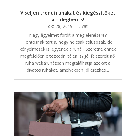
Viseljen trendi ruhákat és kiegészítőket
a hidegben is!
okt 28, 2019
|
Divat
Nagy figyelmet fordít a megjelenésére?
Fontosnak tartja, hogy ne csak stílusosak, de
kényelmesek is legyenek a ruhái? Szeretne ennek
megfelelően öltözködni télen is? Jól felszerelt női
ruha webáruházban megtalálhatja azokat a
divatos ruhákat, amelyekben jól érezheti...