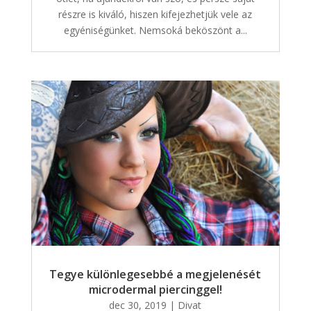
részre is kiváló, hiszen kifejezhetjük vele az
egyéniségünket. Nemsoká beköszönt a...
Tegye különlegesebbé a megjelenését
microdermal piercinggel!
dec 30, 2019
|
Divat