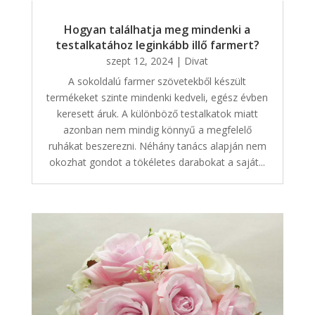
Hogyan találhatja meg mindenki a
testalkatához leginkább illő farmert?
szept 12, 2024
|
Divat
A sokoldalú farmer szövetekből készült
termékeket szinte mindenki kedveli, egész évben
keresett áruk. A különböző testalkatok miatt
azonban nem mindig könnyű a megfelelő
ruhákat beszerezni. Néhány tanács alapján nem
okozhat gondot a tökéletes darabokat a saját...