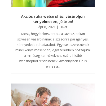
Akciós ruha webáruház: vásároljon
kényelmesen, jó áron!
ápr 8, 2021
|
Divat
Most, hogy beköszöntött a tavasz, sokan
szívesen vásárolnának a szezonra pár igényes,
könnyedebb ruhadarabot. Egyesek szeretnének
minél kényelmesebben, egyszerűbben hozzájutni
a minőségi termékekhez, ezért inkább
webshopból rendelnének. Amennyiben Ön is
ehhez a...