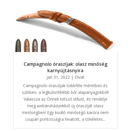
Campagnolo óraszíjak: olasz minőség
karnyújtásnyira
jan 31, 2022
|
Divat
Campagnolo óraszíjak többféle méretben és
színben, a legkülönfélébb bőr alapanyagokból!
Válassza az Önnek tetsző stílust, és rendelje
meg webáruházunkból új óraszíját olasz
minőségben! Egy kiváló minőségű karóra nem
csupán pontosságra hivatott, a tökéletes...