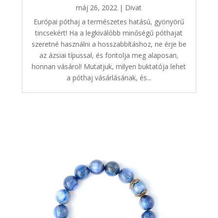
máj 26, 2022
|
Divat
Európai póthaj a természetes hatású, gyönyörű
tincsekért! Ha a legkiválóbb minőségű póthajat
szeretné használni a hosszabbításhoz, ne érje be
az ázsiai típussal, és fontolja meg alaposan,
honnan vásárol! Mutatjuk, milyen buktatója lehet
a póthaj vásárlásának, és...