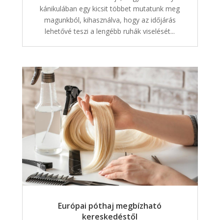
kánikulában egy kicsit többet mutatunk meg
magunkból, kihasználva, hogy az időjárás
lehetővé teszi a lengébb ruhák viselését...
Európai póthaj megbízható
kereskedéstől