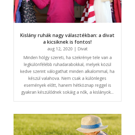
Kislány ruhák nagy választékban: a divat
a kicsiknek is fontos!
aug 12, 2020
|
Divat
Minden hölgy szereti, ha szekrénye tele van a
legkülönfélébb ruhadarabokkal, melyek közül
kedve szerint válogathat minden alkalommal, ha
készül valahova. Nem csak a különleges
események előtt, hanem hétköznap reggel is
gyakran készülődnek sokáig a nők, a kislányok...