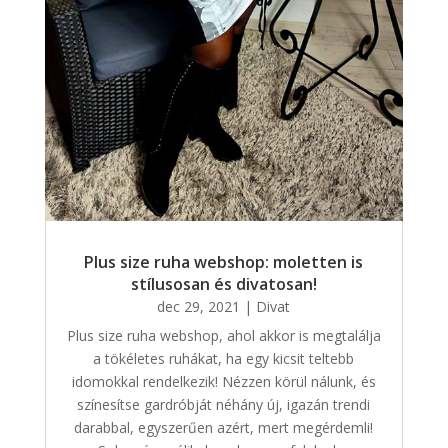
Plus size ruha webshop: moletten is
stílusosan és divatosan!
dec 29, 2021
|
Divat
Plus size ruha webshop, ahol akkor is megtalálja
a tökéletes ruhákat, ha egy kicsit teltebb
idomokkal rendelkezik! Nézzen körül nálunk, és
színesítse gardróbját néhány új, igazán trendi
darabbal, egyszerűen azért, mert megérdemli!