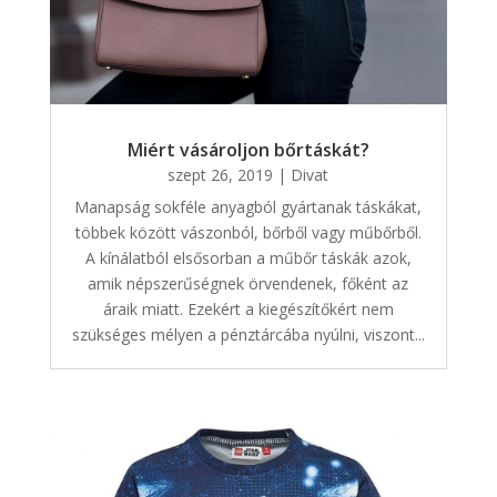
Miért vásároljon bőrtáskát?
szept 26, 2019
|
Divat
Manapság sokféle anyagból gyártanak táskákat,
többek között vászonból, bőrből vagy műbőrből.
A kínálatból elsősorban a műbőr táskák azok,
amik népszerűségnek örvendenek, főként az
áraik miatt. Ezekért a kiegészítőkért nem
szükséges mélyen a pénztárcába nyúlni, viszont...