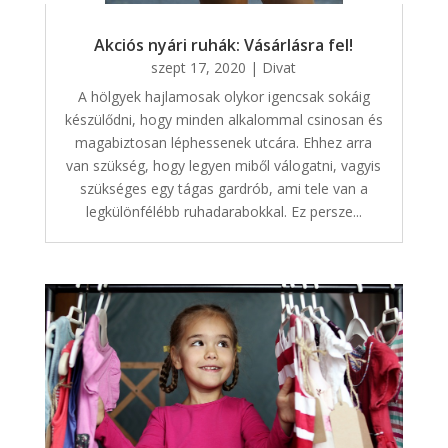
Akciós nyári ruhák: Vásárlásra fel!
szept 17, 2020
|
Divat
A hölgyek hajlamosak olykor igencsak sokáig
készülődni, hogy minden alkalommal csinosan és
magabiztosan léphessenek utcára. Ehhez arra
van szükség, hogy legyen miből válogatni, vagyis
szükséges egy tágas gardrób, ami tele van a
legkülönfélébb ruhadarabokkal. Ez persze...