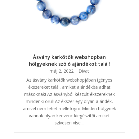
Ásvány karkötők webshopban
hölgyeknek szóló ajándékot talál!
máj 2, 2022
|
Divat
Az ásvány karkötők webshopjában igényes
ékszereket talál, amiket ajándékba adhat
másoknak! Az ásványból készült ékszereknek
mindenki örül! Az ékszer egy olyan ajándék,
amivel nem lehet melléfogni. Minden hölgynek
vannak olyan kedvenc kiegészítői amiket
szívesen visel...