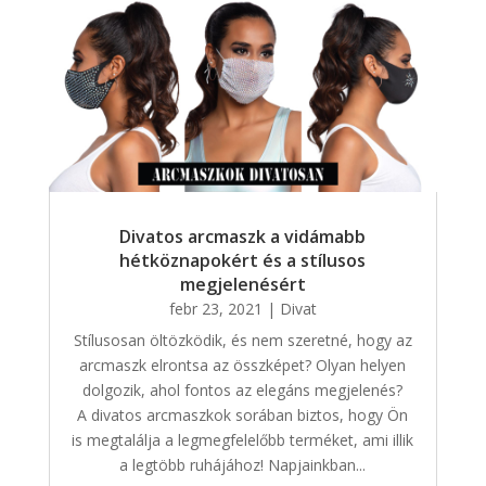
Divatos arcmaszk a vidámabb
hétköznapokért és a stílusos
megjelenésért
febr 23, 2021
|
Divat
Stílusosan öltözködik, és nem szeretné, hogy az
arcmaszk elrontsa az összképet? Olyan helyen
dolgozik, ahol fontos az elegáns megjelenés?
A divatos arcmaszkok sorában biztos, hogy Ön
is megtalálja a legmegfelelőbb terméket, ami illik
a legtöbb ruhájához! Napjainkban...