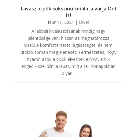
Tavaszi cipők sokszínű kínálata várja Önt
is!
febr 11, 2021
|
Divat
A lábbeli kiválasztásának mindig nagy
jelentősége van, hiszen az meghatározza
viselője komfortérzetét, egészségét, és nem
utolsó sorban megjelenését. Természetes, hogy
nyáron azok a cipők élveznek előnyt, amik
engedik szellőzni a lábat, míg a téli hónapokban
olyan...