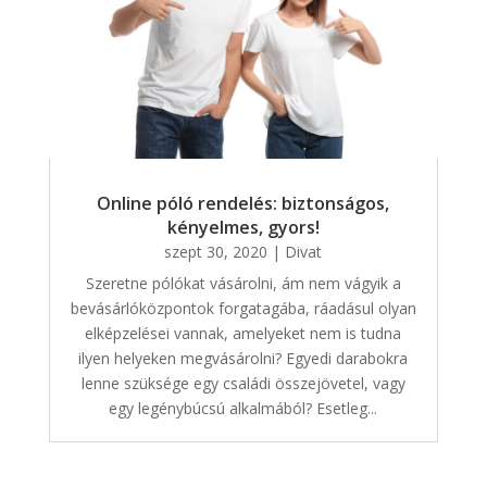
Online póló rendelés: biztonságos,
kényelmes, gyors!
szept 30, 2020
|
Divat
Szeretne pólókat vásárolni, ám nem vágyik a
bevásárlóközpontok forgatagába, ráadásul olyan
elképzelései vannak, amelyeket nem is tudna
ilyen helyeken megvásárolni? Egyedi darabokra
lenne szüksége egy családi összejövetel, vagy
egy legénybúcsú alkalmából? Esetleg...