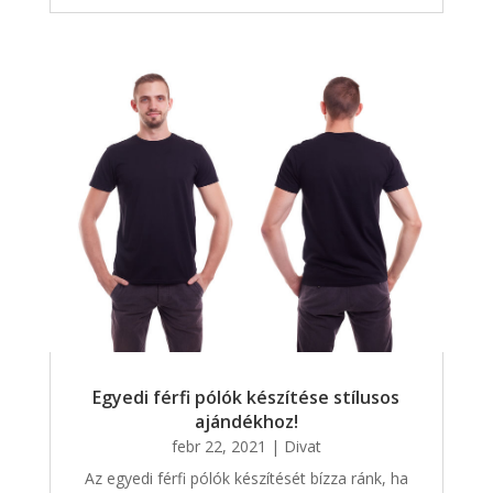
Egyedi férfi pólók készítése stílusos
ajándékhoz!
febr 22, 2021
|
Divat
Az egyedi férfi pólók készítését bízza ránk, ha