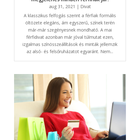
aug 31, 2021
|
Divat
A klasszikus felfogás szerint a férfiak formális
öltözete elegáns, ám egyszerű, színek terén
már-már szegényesnek mondható. A mai
férfidivat azonban már jóval túlmutat ezen,
izgalmas színösszeállítások és minták jellemzik
az alsó- és felsőruházatot egyaránt. Nem...