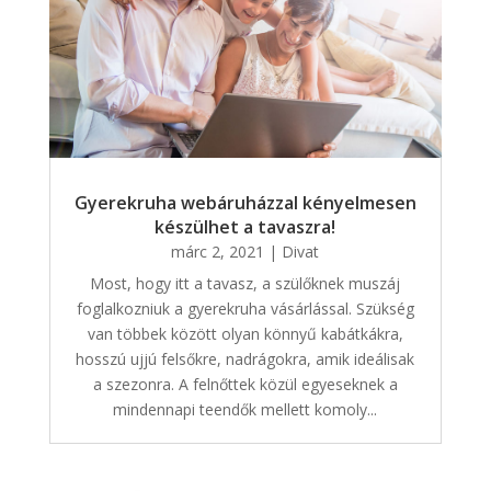
Gyerekruha webáruházzal kényelmesen
készülhet a tavaszra!
márc 2, 2021
|
Divat
Most, hogy itt a tavasz, a szülőknek muszáj
foglalkozniuk a gyerekruha vásárlással. Szükség
van többek között olyan könnyű kabátkákra,
hosszú ujjú felsőkre, nadrágokra, amik ideálisak
a szezonra. A felnőttek közül egyeseknek a
mindennapi teendők mellett komoly...