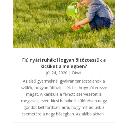
Fiú nyári ruhák: Hogyan öltöztessük a
kicsiket a melegben?
júl 24, 2020
|
Divat
Az első gyermeknél gyakran tanácstalanok a
szülők, hogyan öltöztessék fel, hogy jól érezze
magát. A kánikula a felnőtt szervezetet is
megviseli, ezért kicsi babáknál különösen nagy
gondot kell fordítani arra, hogy mit adjunk a
csemetére a nagy hőségben. Az alábbiakban...