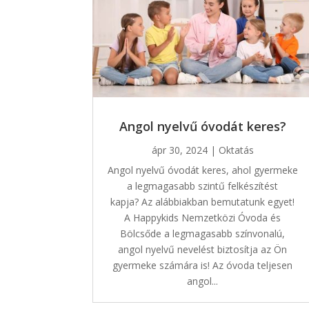
Angol nyelvű óvodát keres?
ápr 30, 2024
|
Oktatás
Angol nyelvű óvodát keres, ahol gyermeke
a legmagasabb szintű felkészítést
kapja? Az alábbiakban bemutatunk egyet!
A Happykids Nemzetközi Óvoda és
Bölcsőde a legmagasabb színvonalú,
angol nyelvű nevelést biztosítja az Ön
gyermeke számára is! Az óvoda teljesen
angol...