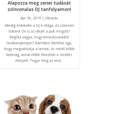
Alapozza meg zenei tudását
színvonalas DJ tanfolyamon!
ápr 30, 2019
|
Oktatás
Mindig érdekelte a DJ-k világa, és szívesen
töltené Ön is az idejét a pult mögött?
Régóta vágya, hogy lemezlovasként
tevékenykedjen? Bármikor dönthet úgy,
hogy megvalósítja a terveit, és minél előbb
belevág, annál előbb élvezheti a zenélés
előnyeit. Tegye meg az első...