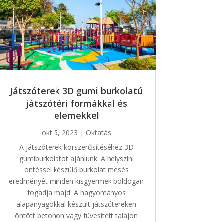
Játszóterek 3D gumi burkolatú
játszótéri formákkal és
elemekkel
okt 5, 2023
|
Oktatás
A játszóterek korszerűsítéséhez 3D
gumiburkolatot ajánlunk. A helyszíni
öntéssel készülő burkolat mesés
eredményét minden kisgyermek boldogan
fogadja majd. A hagyományos
alapanyagokkal készült játszótereken
öntött betonon vagy füvesített talajon