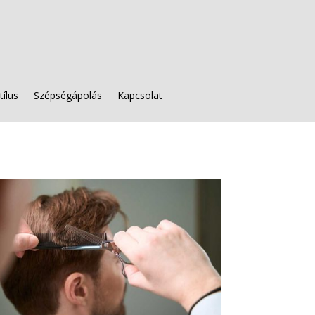
tílus
Szépségápolás
Kapcsolat