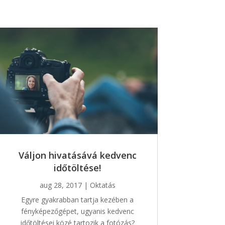
Váljon hivatásává kedvenc
időtöltése!
aug 28, 2017
|
Oktatás
Egyre gyakrabban tartja kezében a
fényképezőgépet, ugyanis kedvenc
időtöltései közé tartozik a fotózás?