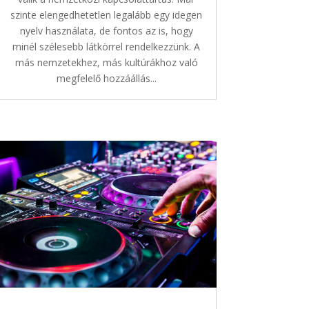
szinte elengedhetetlen legalább egy idegen
nyelv használata, de fontos az is, hogy
minél szélesebb látkörrel rendelkezzünk. A
más nemzetekhez, más kultúrákhoz való
megfelelő hozzáállás...