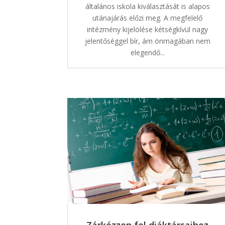
általános iskola kiválasztását is alapos
utánajárás előzi meg. A megfelelő
intézmény kijelölése kétségkívül nagy
jelentőséggel bír, ám önmagában nem
elegendő...