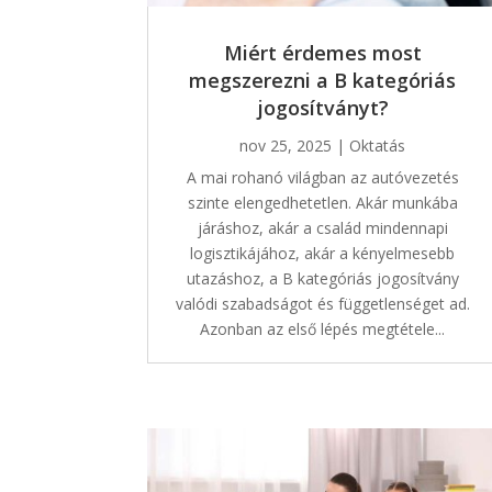
Miért érdemes most
megszerezni a B kategóriás
jogosítványt?
nov 25, 2025
|
Oktatás
A mai rohanó világban az autóvezetés
szinte elengedhetetlen. Akár munkába
járáshoz, akár a család mindennapi
logisztikájához, akár a kényelmesebb
utazáshoz, a B kategóriás jogosítvány
valódi szabadságot és függetlenséget ad.
Azonban az első lépés megtétele...