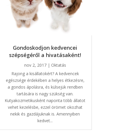
Gondoskodjon kedvencei
szépségéről a hivatásaként!
nov 2, 2017
|
Oktatás
Rajong a kisállatokért? A kedvencek
egészsége érdekében a helyes étkezésre,
a gondos ápolásra, és külsejük rendben
tartására is nagy szükség van.
Kutyakozmetikusként naponta több állatot
vehet kezelésbe, ezzel örömet okozhat
nekik és gazdájuknak is. Amennyiben
kedvet...