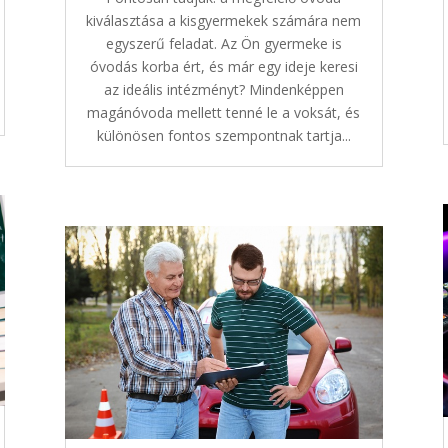
kiválasztása a kisgyermekek számára nem
egyszerű feladat. Az Ön gyermeke is
óvodás korba ért, és már egy ideje keresi
az ideális intézményt? Mindenképpen
magánóvoda mellett tenné le a voksát, és
különösen fontos szempontnak tartja...