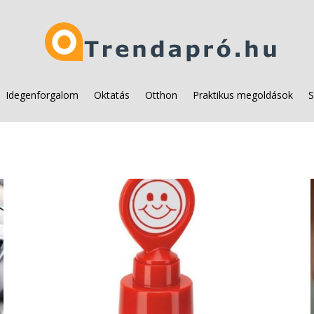
Idegenforgalom
Oktatás
Otthon
Praktikus megoldások
S