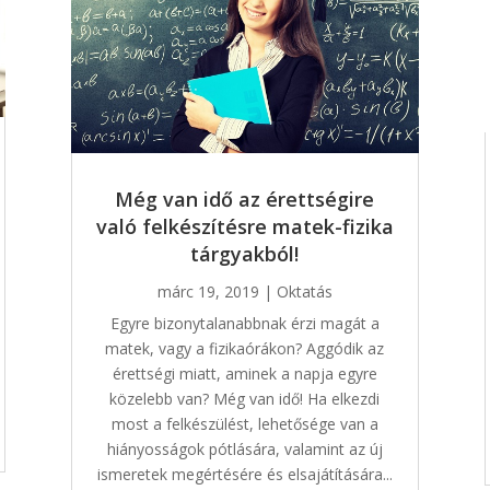
Még van idő az érettségire
való felkészítésre matek-fizika
tárgyakból!
márc 19, 2019
|
Oktatás
Egyre bizonytalanabbnak érzi magát a
matek, vagy a fizikaórákon? Aggódik az
érettségi miatt, aminek a napja egyre
közelebb van? Még van idő! Ha elkezdi
most a felkészülést, lehetősége van a
hiányosságok pótlására, valamint az új
ismeretek megértésére és elsajátítására...