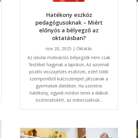
Hatékony eszköz
pedagógusoknak – Miért
előnyös a bélyegző az
oktatásban?
nov 20, 2025
|
Oktatás
Az iskolai motivációs bélyegzők nem csak
festéket hagynak a lapokon. Az azonnali
pozitív visszajelzés eszközei, ezért több
szempontból kulcsszerepet játszanak a
gyermekek életében. Ha szeretne
hatékony, egyedi módon tenni a diákok
ösztönzéséért, az önbecsülésük...