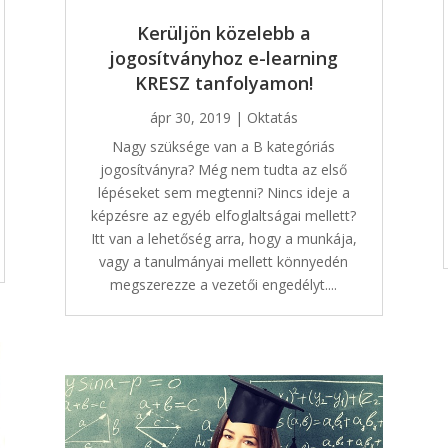
Kerüljön közelebb a
jogosítványhoz e-learning
KRESZ tanfolyamon!
ápr 30, 2019
|
Oktatás
Nagy szüksége van a B kategóriás
jogosítványra? Még nem tudta az első
lépéseket sem megtenni? Nincs ideje a
képzésre az egyéb elfoglaltságai mellett?
Itt van a lehetőség arra, hogy a munkája,
vagy a tanulmányai mellett könnyedén
megszerezze a vezetői engedélyt....