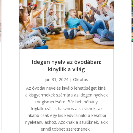
Idegen nyelv az óvodában:
kinyílik a világ
jan 31, 2024
|
Oktatás
Az óvodai nevelés kiváló lehetőséget kínál
a kisgyermekek számára az idegen nyelvek
megismerésére. Bár heti néhány
foglalkozás is hasznos a kicsiknek, az
inkább csak egy kis kedvcsináló a későbbi
nyelvtanuláshoz. Azoknak a szülőknek, akik
ennél többet szeretnének...