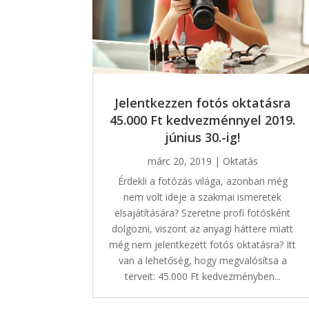
Jelentkezzen fotós oktatásra
45.000 Ft kedvezménnyel 2019.
június 30.-ig!
márc 20, 2019
|
Oktatás
Érdekli a fotózás világa, azonban még
nem volt ideje a szakmai ismeretek
elsajátítására? Szeretne profi fotósként
dolgozni, viszont az anyagi háttere miatt
még nem jelentkezett fotós oktatásra? Itt
van a lehetőség, hogy megvalósítsa a
terveit: 45.000 Ft kedvezményben...