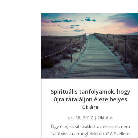
Spirituális tanfolyamok, hogy
újra rátaláljon élete helyes
útjára
okt 18, 2017
|
Oktatás
Úgy érzi, kicsit kisiklott az élete, és nem
talál vissza a megfelelő útra? A Szellem