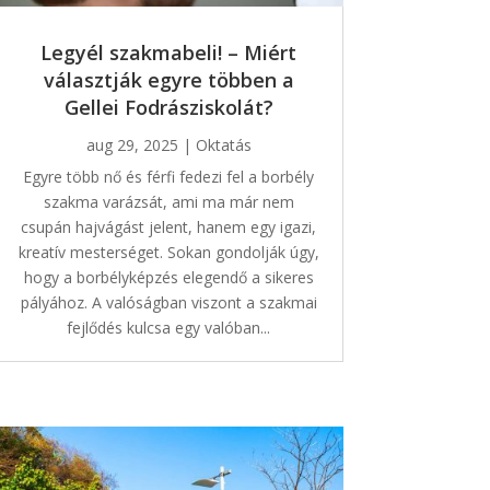
Legyél szakmabeli! – Miért
választják egyre többen a
Gellei Fodrásziskolát?
aug 29, 2025
|
Oktatás
Egyre több nő és férfi fedezi fel a borbély
szakma varázsát, ami ma már nem
csupán hajvágást jelent, hanem egy igazi,
kreatív mesterséget. Sokan gondolják úgy,
hogy a borbélyképzés elegendő a sikeres
pályához. A valóságban viszont a szakmai
fejlődés kulcsa egy valóban...