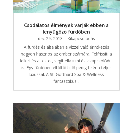
Csodálatos élmények várják ebben a
lenyűgöző fürdőben
dec 29, 2018
|
Kikapcsolódás
A fürdés és általában a vízzel való érintkezés
nagyon hasznos az ember számára. Felfrissíti a
lelket és a testet, segít ellazulni és kikapcsolódni
is. Egy fürdőben eltöltött idő pedig felér a teljes
luxussal. A St. Gotthard Spa & Wellness
fantasztikus...