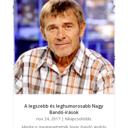
A legszebb és leghumorosabb Nagy
Bandó-írások
nov 24, 2017
|
Kikapcsolódás
Mindig is megnevettették Nagy Bandó András