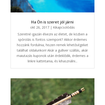
Ha Ön is szeret jól járni
okt 26, 2017
|
Kikapcsolódás
Szeretné igazán élvezni az életet, de közben a
spórolás is fontos szempont? Akkor érdemes
hozzánk fordulnia, hiszen remek lehetőségeket
találhat oldalunkon! Akár a gulliver szállás, akár
maiutazás kuponok után érdeklődik, érdemes a
linkre kattintania, és kihasználni...