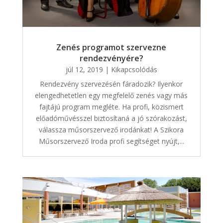
Zenés programot szervezne
rendezvényére?
júl 12, 2019
|
Kikapcsolódás
Rendezvény szervezésén fáradozik? Ilyenkor
elengedhetetlen egy megfelelő zenés vagy más
fajtájú program megléte. Ha profi, közismert
előadóművésszel biztosítaná a jó szórakozást,
válassza műsorszervező irodánkat! A Szikora
Műsorszervező Iroda profi segítséget nyújt,...