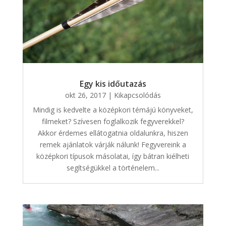
Egy kis időutazás
okt 26, 2017
|
Kikapcsolódás
Mindig is kedvelte a középkori témájú könyveket,
filmeket? Szívesen foglalkozik fegyverekkel?
Akkor érdemes ellátogatnia oldalunkra, hiszen
remek ajánlatok várják nálunk! Fegyvereink a
középkori típusok másolatai, így bátran kiélheti
segítségükkel a történelem...