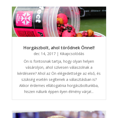
Horgászbolt, ahol törődnek Önnel!
dec 14, 2017
|
Kikapcsolódás
Ön is fontosnak tartja, hogy olyan helyen
vásároljon, ahol szívesen válaszolnak a
kérdéseire? Ahol az Ön elégedettsége az első, és
szükség esetén segítenek a választásban is?
Akkor érdemes ellátogatnia horgászboltunkba,
hiszen nálunk éppen ilyen élmény várja!...