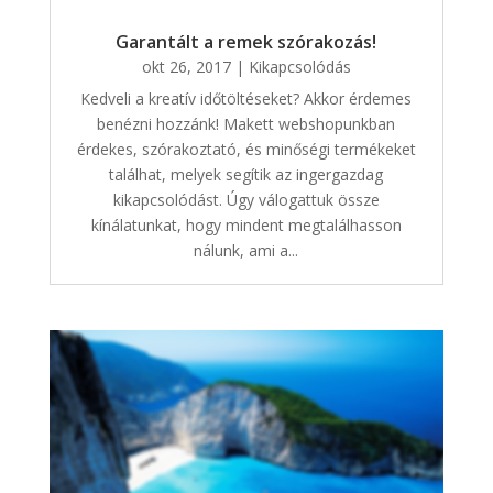
Garantált a remek szórakozás!
okt 26, 2017
|
Kikapcsolódás
Kedveli a kreatív időtöltéseket? Akkor érdemes
benézni hozzánk! Makett webshopunkban
érdekes, szórakoztató, és minőségi termékeket
találhat, melyek segítik az ingergazdag
kikapcsolódást. Úgy válogattuk össze
kínálatunkat, hogy mindent megtalálhasson
nálunk, ami a...