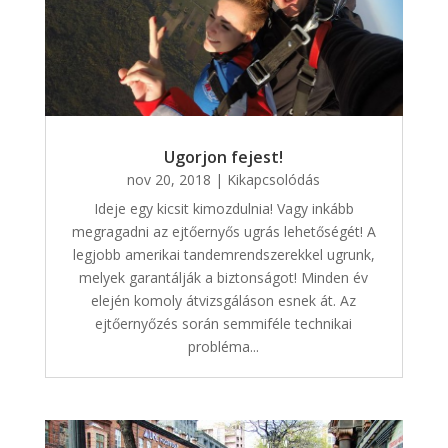
Ugorjon fejest!
nov 20, 2018
|
Kikapcsolódás
Ideje egy kicsit kimozdulnia! Vagy inkább
megragadni az ejtőernyős ugrás lehetőségét! A
legjobb amerikai tandemrendszerekkel ugrunk,
melyek garantálják a biztonságot! Minden év
elején komoly átvizsgáláson esnek át. Az
ejtőernyőzés során semmiféle technikai
probléma...