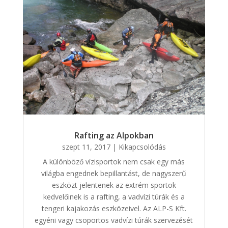
Rafting az Alpokban
szept 11, 2017
|
Kikapcsolódás
A különböző vízisportok nem csak egy más
világba engednek bepillantást, de nagyszerű
eszközt jelentenek az extrém sportok
kedvelőinek is a rafting, a vadvízi túrák és a
tengeri kajakozás eszközeivel. Az ALP-S Kft.
egyéni vagy csoportos vadvízi túrák szervezését