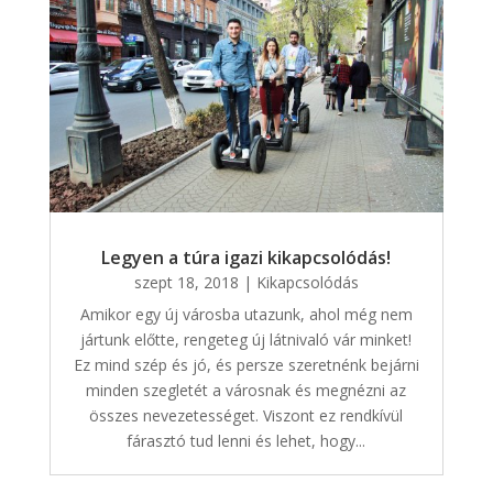
Legyen a túra igazi kikapcsolódás!
szept 18, 2018
|
Kikapcsolódás
Amikor egy új városba utazunk, ahol még nem
jártunk előtte, rengeteg új látnivaló vár minket!
Ez mind szép és jó, és persze szeretnénk bejárni
minden szegletét a városnak és megnézni az
összes nevezetességet. Viszont ez rendkívül
fárasztó tud lenni és lehet, hogy...