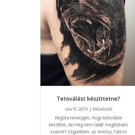
Tetoválást készíttetne?
nov 9, 2019
|
Művészet
Régóta tervezgeti, hogy tetoválást
készíttet, de még nem talált megbízható
szalont? Cégünkben, az Invictus Tattoo