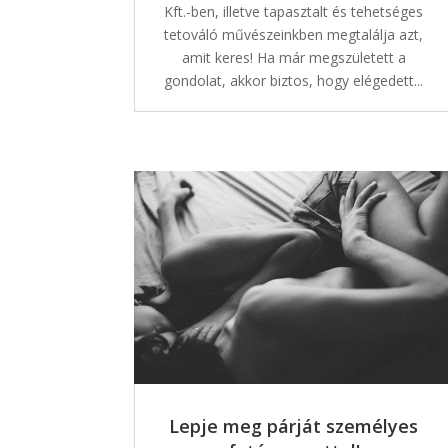
Kft.-ben, illetve tapasztalt és tehetséges
tetováló művészeinkben megtalálja azt,
amit keres! Ha már megszületett a
gondolat, akkor biztos, hogy elégedett...
Lepje meg párját személyes