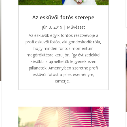
Az esküvői fotós szerepe
jún 3, 2019
|
Művészet
Az esküvők egyik fontos résztvevője a
profi esküvői fotós, aki gondoskodik róla,
hogy minden fontos momentum
megörökítésre kerüljön, így évtizedekkel
később is újraélhetők legyenek ezen
pillanatok. Amennyiben szeretne profi
esküvői fotóst a jeles eseményre,
ismerje...