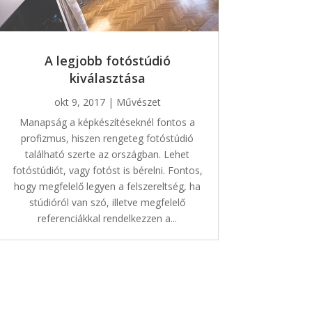
A legjobb fotóstúdió
kiválasztása
okt 9, 2017
|
Művészet
Manapság a képkészítéseknél fontos a
profizmus, hiszen rengeteg fotóstúdió
található szerte az országban. Lehet
fotóstúdiót, vagy fotóst is bérelni. Fontos,
hogy megfelelő legyen a felszereltség, ha
stúdióról van szó, illetve megfelelő
referenciákkal rendelkezzen a...