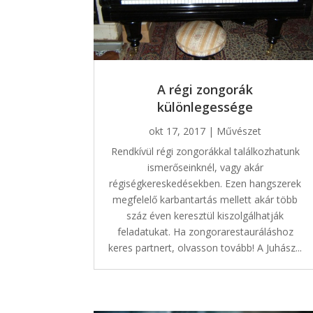
A régi zongorák
különlegessége
okt 17, 2017
|
Művészet
Rendkívül régi zongorákkal találkozhatunk
ismerőseinknél, vagy akár
régiségkereskedésekben. Ezen hangszerek
megfelelő karbantartás mellett akár több
száz éven keresztül kiszolgálhatják
feladatukat. Ha zongorarestauráláshoz
keres partnert, olvasson tovább! A Juhász...