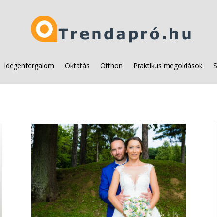
Idegenforgalom
Oktatás
Otthon
Praktikus megoldások
S