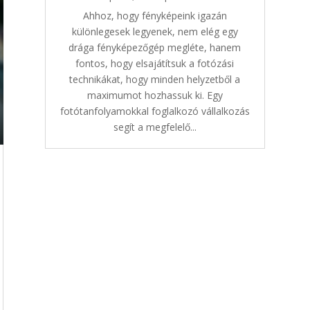
Ahhoz, hogy fényképeink igazán
különlegesek legyenek, nem elég egy
drága fényképezőgép megléte, hanem
fontos, hogy elsajátítsuk a fotózási
technikákat, hogy minden helyzetből a
maximumot hozhassuk ki. Egy
fotótanfolyamokkal foglalkozó vállalkozás
segít a megfelelő...