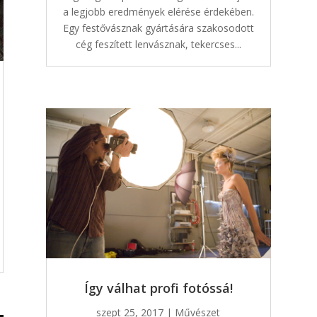
a legjobb eredmények elérése érdekében.
Egy festővásznak gyártására szakosodott
cég feszített lenvásznak, tekercses...
Így válhat profi fotóssá!
szept 25, 2017
|
Művészet