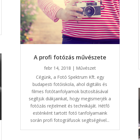
A profi fotózás művészete
febr 14, 2018
|
Művészet
Cégünk, a Fotó Spektrum Kft. egy
budapesti fotóiskola, ahol digitális és
filmes fotótanfolyamok biztosításával
segítjük diákjainkat, hogy megismerjék a
fotózás rejtelmeit és technikáját. Hétfő
esténként tartott fotó tanfolyamaink
során profi fotográfusok segítségével...