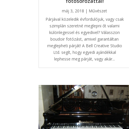
fotósorozattal!
máj 3, 2018
|
Művészet
Párjával közeledik évfordulójuk, vagy csak
szimplán szeretné meglepni őt valami
különlegessel és egyedivel? Válasszon
boudoir fotózást, amivel garantáltan
meglepheti párját! A Bell Creative Studio
Ltd. segít, hogy egyedi ajándékkal
lephesse meg párját, vagy akár...