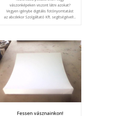
vászonképeken viszont látni azokat?
Vegyen igénybe digitális fotónyomtatást
az abcdekor Szolgáltató Kft. segítségével!...
Fessen vásznainkon!