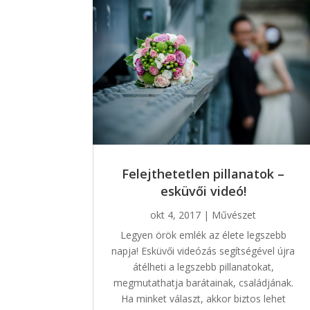
Felejthetetlen pillanatok –
esküvői videó!
okt 4, 2017
|
Művészet
Legyen örök emlék az élete legszebb
napja! Esküvői videózás segítségével újra
átélheti a legszebb pillanatokat,
megmutathatja barátainak, családjának.
Ha minket választ, akkor biztos lehet