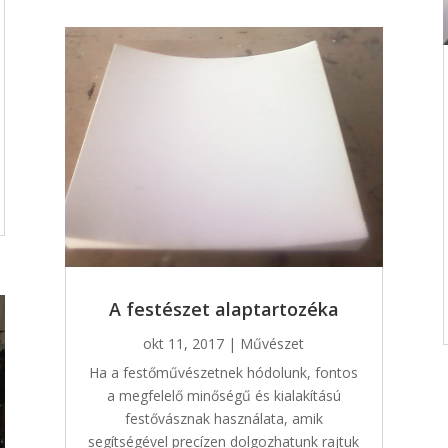
A festészet alaptartozéka
okt 11, 2017
|
Művészet
Ha a festőművészetnek hódolunk, fontos
a megfelelő minőségű és kialakítású
festővásznak használata, amik
segítségével precízen dolgozhatunk rajtuk