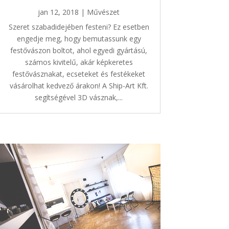
jan 12, 2018
|
Művészet
Szeret szabadidejében festeni? Ez esetben
engedje meg, hogy bemutassunk egy
festővászon boltot, ahol egyedi gyártású,
számos kivitelű, akár képkeretes
festővásznakat, ecseteket és festékeket
vásárolhat kedvező árakon! A Ship-Art Kft.
segítségével 3D vásznak,...