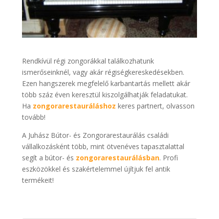
Rendkívül régi zongorákkal találkozhatunk
ismerőseinknél, vagy akár régiségkereskedésekben.
Ezen hangszerek megfelelő karbantartás mellett akár
több száz éven keresztül kiszolgálhatják feladatukat.
Ha
zongorarestauráláshoz
keres partnert, olvasson
tovább!
A Juhász Bútor- és Zongorarestaurálás családi
vállalkozásként több, mint ötvenéves tapasztalattal
segít a bútor- és
zongorarestaurálásban
. Profi
eszközökkel és szakértelemmel újítjuk fel antik
termékeit!