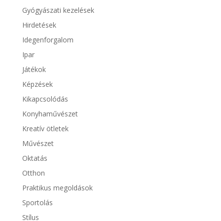
Gyógyászati kezelések
Hirdetések
Idegenforgalom
Ipar
Játékok
Képzések
Kikapcsolódás
Konyhaművészet
Kreatív ötletek
Művészet
Oktatás
Otthon
Praktikus megoldások
Sportolás
Stílus