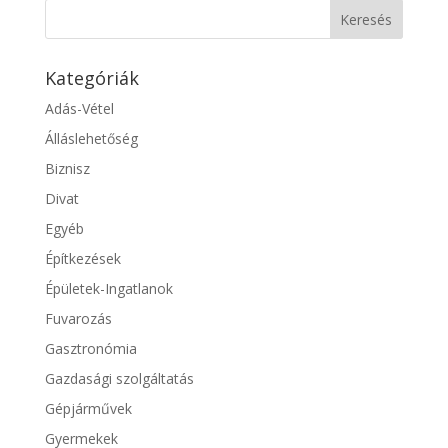
Kategóriák
Adás-Vétel
Álláslehetőség
Biznisz
Divat
Egyéb
Építkezések
Épületek-Ingatlanok
Fuvarozás
Gasztronómia
Gazdasági szolgáltatás
Gépjárművek
Gyermekek