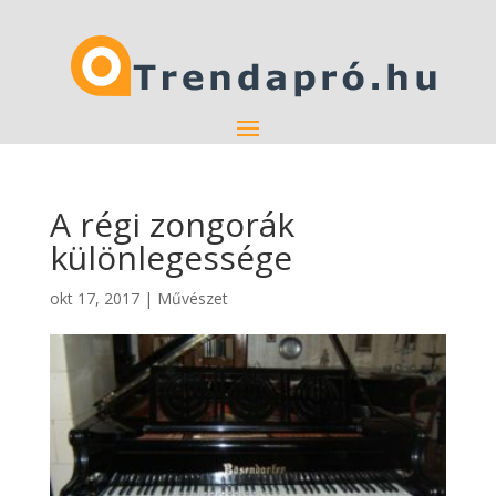
A régi zongorák
különlegessége
okt 17, 2017
|
Művészet