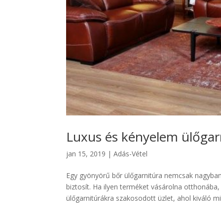
Luxus és kényelem ülőgar
jan 15, 2019
|
Adás-Vétel
Egy gyönyörű bőr ülőgarnitúra nemcsak nagyban 
biztosít. Ha ilyen terméket vásárolna otthonába
ülőgarnitúrákra szakosodott üzlet, ahol kiváló mi