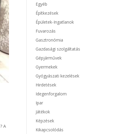
Egyéb
Építkezések
Épületek-Ingatlanok
Fuvarozás
Gasztronómia
Gazdasági szolgáltatás
Gépjárművek
Gyermekek
Gyógyászati kezelések
Hirdetések
Idegenforgalom
Ipar
Játékok
Képzések
t? A
Kikapcsolódás