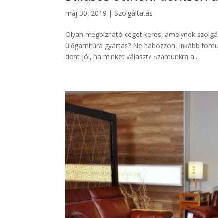
máj 30, 2019
|
Szolgáltatás
Olyan megbízható céget keres, amelynek szolgál
ülőgarnitúra gyártás? Ne habozzon, inkább for
dönt jól, ha minket választ? Számunkra a...