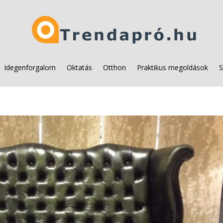
Idegenforgalom
Oktatás
Otthon
Praktikus megoldások
S