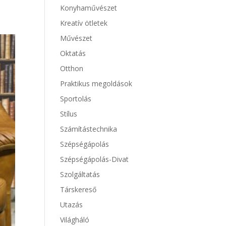
Konyhaművészet
Kreatív ötletek
Művészet
Oktatás
Otthon
Praktikus megoldások
Sportolás
Stílus
Számítástechnika
Szépségápolás
Szépségápolás-Divat
Szolgáltatás
Társkereső
Utazás
Világháló