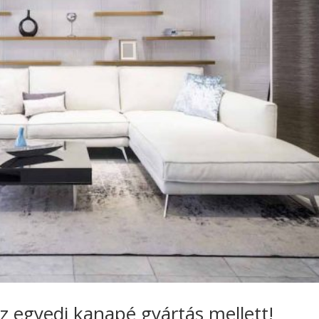
z egyedi kanapé gyártás mellett!