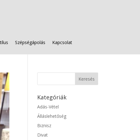
tílus
Szépségápolás
Kapcsolat
Kategóriák
Adás-Vétel
Álláslehetőség
Biznisz
Divat