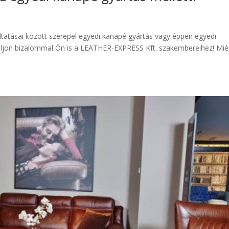
tatásai között szerepel egyedi kanapé gyártás vagy éppen egyedi
duljon bizalommal Ön is a LEATHER-EXPRESS Kft. szakembereihez! Mié