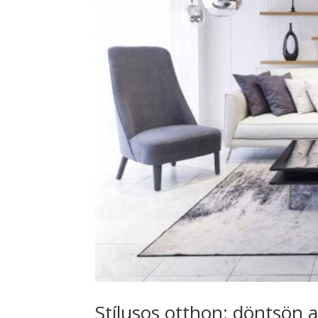
Stílusos otthon: döntsön a