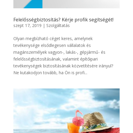
Felelősségbiztosítás? Kérje profik segítségét!
szept 17, 2019
|
Szolgáltatás
Olyan megbízható céget keres, amelynek
tevékenysége elsődlegesen vállalatok és
magánszemélyek vagyon-, lakás-, gépjármű- és
felelősségbiztosításának, valamint építőipari
tevékenységek biztosításának közvetítésére irányul?
Ne kutakodjon tovább, ha Ön is profi...