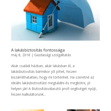
A lakásbiztosítás fontossága
máj 8, 2018
|
Gazdasági szolgáltatás
Akár családi házban, akár lakásban él, a
lakásbiztosítás bármikor jól jöhet, hiszen
kiszámíthatatlan, hogy mi történhet. Ha szeretné az
ideális lakásbiztosítást megtalálni és megkötni, jó
helyen jár! A Biztosításválasztó profi segítséget nyújt,
hiszen kalkulátorunk...