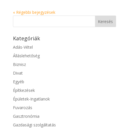
« Régebbi bejegyzések
Kategóriák
Adás-Vétel
Álláslehetőség
Biznisz
Divat
Egyéb
Építkezések
Épületek-Ingatlanok
Fuvarozás
Gasztronómia
Gazdasági szolgáltatás