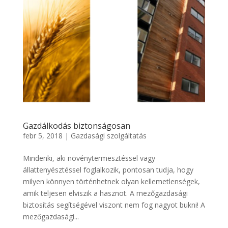
Gazdálkodás biztonságosan
febr 5, 2018
|
Gazdasági szolgáltatás
Mindenki, aki növénytermesztéssel vagy
állattenyésztéssel foglalkozik, pontosan tudja, hogy
milyen könnyen történhetnek olyan kellemetlenségek,
amik teljesen elviszik a hasznot. A mezőgazdasági
biztosítás segítségével viszont nem fog nagyot bukni! A
mezőgazdasági...