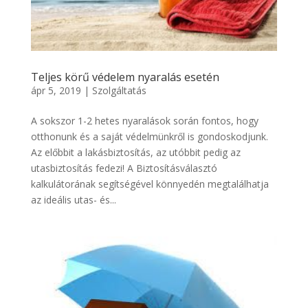
Teljes körű védelem nyaralás esetén
ápr 5, 2019
|
Szolgáltatás
A sokszor 1-2 hetes nyaralások során fontos, hogy
otthonunk és a saját védelmünkről is gondoskodjunk.
Az előbbit a lakásbiztosítás, az utóbbit pedig az
utasbiztosítás fedezi! A Biztosításválasztó
kalkulátorának segítségével könnyedén megtalálhatja
az ideális utas- és...