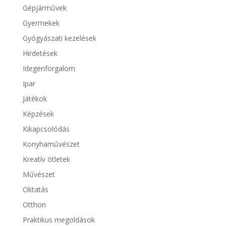
Gépjárművek
Gyermekek
Gyógyászati kezelések
Hirdetések
Idegenforgalom
Ipar
Játékok
Képzések
Kikapcsolódás
Konyhaművészet
Kreatív ötletek
Művészet
Oktatás
Otthon
Praktikus megoldások