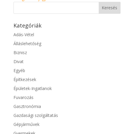
Kategóriák
Adás-Vétel
Álláslehetőség
Biznisz
Divat
Egyéb
Építkezések
Épületek-Ingatlanok
Fuvarozás
Gasztronómia
Gazdasági szolgáltatás
Gépjárművek
Gyermekek