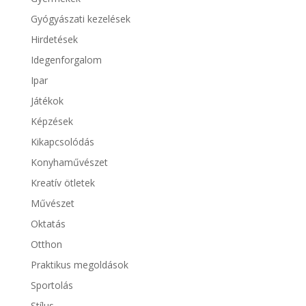
Gyógyászati kezelések
Hirdetések
Idegenforgalom
Ipar
Játékok
Képzések
Kikapcsolódás
Konyhaművészet
Kreatív ötletek
Művészet
Oktatás
Otthon
Praktikus megoldások
Sportolás
Stílus