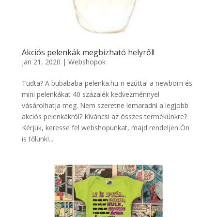
Akciós pelenkák megbízható helyről!
jan 21, 2020
|
Webshopok
Tudta? A bubababa-pelenka.hu-n ezúttal a newborn és
mini pelenkákat 40 százalék kedvezménnyel
vásárolhatja meg. Nem szeretne lemaradni a legjobb
akciós pelenkákról? Kíváncsi az összes termékünkre?
Kérjük, keresse fel webshopunkat, majd rendeljen Ön
is tőlünk!...