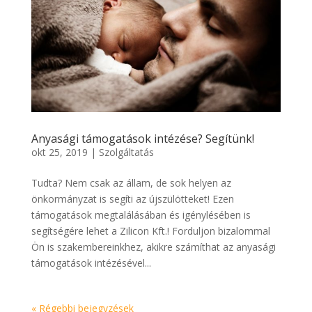
Anyasági támogatások intézése? Segítünk!
okt 25, 2019
|
Szolgáltatás
Tudta? Nem csak az állam, de sok helyen az
önkormányzat is segíti az újszülötteket! Ezen
támogatások megtalálásában és igénylésében is
segítségére lehet a Zilicon Kft.! Forduljon bizalommal
Ön is szakembereinkhez, akikre számíthat az anyasági
támogatások intézésével...
« Régebbi bejegyzések