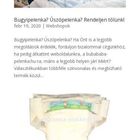
Bugyipelenka? Úszópelenka? Rendeljen tőlünk!
febr 19, 2020
|
Webshopok
Bugyipelenka? Úszópelenka? Ha Önt is a legjobb
megoldások érdeklik, forduljon bizalommal cégünkhöz,
ha pedig átkattint weboldalunkra, a bubababa-
pelenka.hu-ra, máris a legjobb helyen jár! Miért?
Választékunkban többféle színvonalas és megbízható
termék közül...