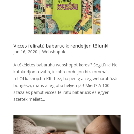
Vicces feliratú babarucik: rendeljen tőlünk!
jan 16, 2020
|
Webshopok
A tökéletes babaruha webshopot keresi? Segítünk! Ne
kutakodjon tovább, inkább forduljon bizalommal
a LOLkashop.hu Kft.-hez, ha pedig a cég webáruházát
böngészi, máris a legjobb helyen jár! Miért? A 100
százalék pamut vicces feliratú babarucik és egyen
szettek mellett...