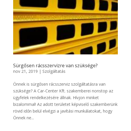
Sürgősen rácsszervizre van szüksége?
nov 21, 2019
|
Szolgáltatás
Önnek is sürgősen rácsszerviz szolgáltatásra van
szüksége? A Car-Center Kft. szakemberei nonstop az
ügyfelek rendelkezésére állnak. Hívjon minket
bizalommal! Az adott területet képviselő szakemberünk
rövid időn belül elvégzi a javítási munkálatokat, hogy
Önnek ne...