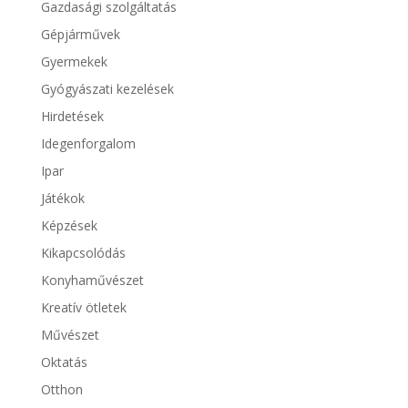
Gazdasági szolgáltatás
Gépjárművek
Gyermekek
Gyógyászati kezelések
Hirdetések
Idegenforgalom
Ipar
Játékok
Képzések
Kikapcsolódás
Konyhaművészet
Kreatív ötletek
Művészet
Oktatás
Otthon