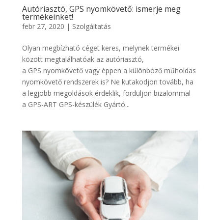
Autóriasztó, GPS nyomkövető: ismerje meg
termékeinket!
febr 27, 2020
|
Szolgáltatás
Olyan megbízható céget keres, melynek termékei
között megtalálhatóak az autóriasztó,
a GPS nyomkövető vagy éppen a különböző műholdas
nyomkövető rendszerek is? Ne kutakodjon tovább, ha
a legjobb megoldások érdeklik, forduljon bizalommal
a GPS-ART GPS-készülék Gyártó...