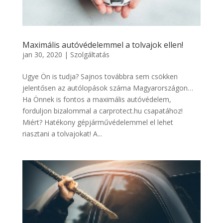
Maximális autóvédelemmel a tolvajok ellen!
jan 30, 2020
|
Szolgáltatás
Ugye Ön is tudja? Sajnos továbbra sem csökken
jelentősen az autólopások száma Magyarországon…
Ha Önnek is fontos a maximális autóvédelem,
forduljon bizalommal a carprotect.hu csapatához!
Miért? Hatékony gépjárművédelemmel el lehet
riasztani a tolvajokat! A...