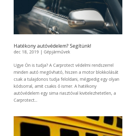
Hatékony autóvédelem? Segítünk!
dec 18, 2019
|
Gépjárművek
Ugye Ön is tudja? A Carprotect védelmi rendszerrel
minden autó megóvható, hiszen a motor blokkolását
csak a tulajdonos tudja feloldani, mégpedig egy olyan
kódsorral, amit csakis ő ismer. A hatékony
autóvédelem egy sima riasztóval kivitelezhetetlen, a
Carprotect...