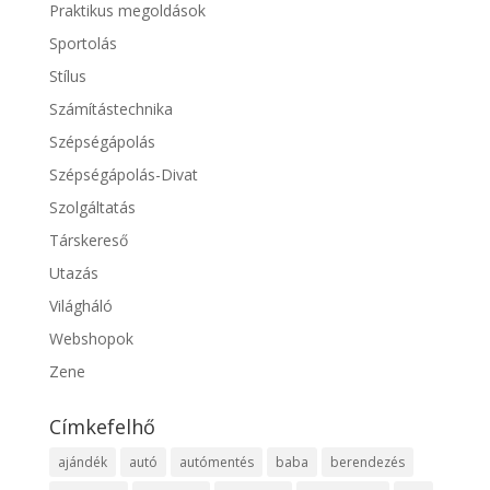
Praktikus megoldások
Sportolás
Stílus
Számítástechnika
Szépségápolás
Szépségápolás-Divat
Szolgáltatás
Társkereső
Utazás
Világháló
Webshopok
Zene
Címkefelhő
ajándék
autó
autómentés
baba
berendezés