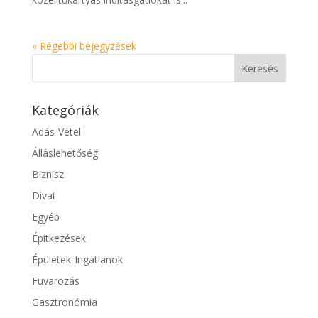
« Régebbi bejegyzések
Kategóriák
Adás-Vétel
Álláslehetőség
Biznisz
Divat
Egyéb
Építkezések
Épületek-Ingatlanok
Fuvarozás
Gasztronómia