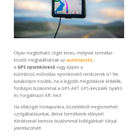
Olyan megbízható céget keres, melynek termékei
között megtalálhatóak az
autóriasztó
,
a
GPS nyomkövető
vagy éppen a
különböző műholdas nyomkövető rendszerek is? Ne
kutakodjon tovább, ha a legjobb megoldások érdeklik,
forduljon bizalommal a GPS-ART GPS-készülék Gyártó
és Forgalmazó Kft.-hez!
Ha ellátogat honlapunkra, közelebbről megismerheti
szolgáltatásunkat, illetve termékeink előnyeit!
Kérdéseivel keresse bizalommal kollégáinkat! Várjuk
jelentkezését!