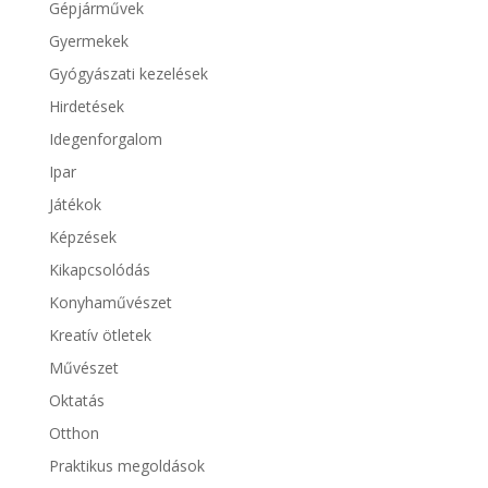
Gépjárművek
Gyermekek
Gyógyászati kezelések
Hirdetések
Idegenforgalom
Ipar
Játékok
Képzések
Kikapcsolódás
Konyhaművészet
Kreatív ötletek
Művészet
Oktatás
Otthon
Praktikus megoldások