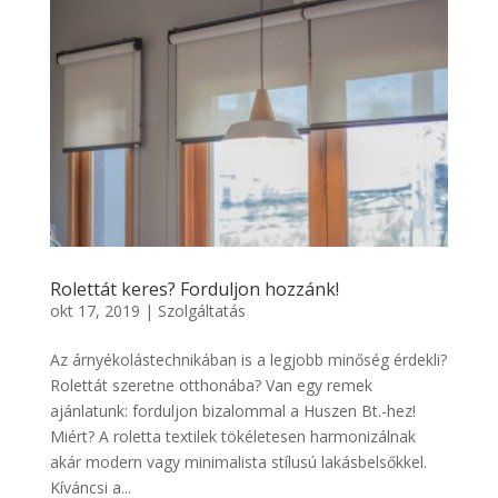
Rolettát keres? Forduljon hozzánk!
okt 17, 2019
|
Szolgáltatás
Az árnyékolástechnikában is a legjobb minőség érdekli?
Rolettát szeretne otthonába? Van egy remek
ajánlatunk: forduljon bizalommal a Huszen Bt.-hez!
Miért? A roletta textilek tökéletesen harmonizálnak
akár modern vagy minimalista stílusú lakásbelsőkkel.
Kíváncsi a...