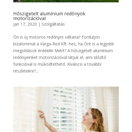
Hőszigetelt alumínium redőnyök
motorizációval
jan 17, 2020
|
Szolgáltatás
Ön is új motoros redőnyre váltana? Forduljon
bizalommal a Varga-Red Kft.-hez, ha Önt is a legjobb
megoldások érdeklik! Miért? A hőszigetelt alumínium
redőnyeinket motorizációval látjuk el, ami időzítő
funkcióval is működtethető. Kíváncsi a további
részletekre?...