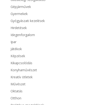
Gépjárművek
Gyermekek
Gyógyászati kezelések
Hirdetések
Idegenforgalom
Ipar
Játékok
Képzések
Kikapcsolódás
Konyhaművészet
Kreatív ötletek
Művészet
Oktatás
Otthon