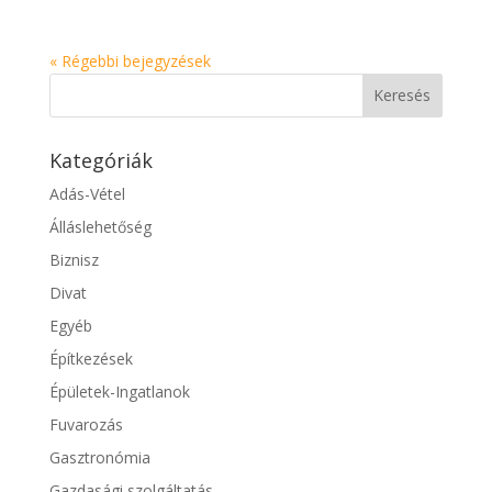
« Régebbi bejegyzések
Kategóriák
Adás-Vétel
Álláslehetőség
Biznisz
Divat
Egyéb
Építkezések
Épületek-Ingatlanok
Fuvarozás
Gasztronómia
Gazdasági szolgáltatás