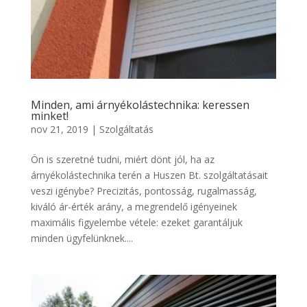
Minden, ami árnyékolástechnika: keressen
minket!
nov 21, 2019
|
Szolgáltatás
Ön is szeretné tudni, miért dönt jól, ha az
árnyékolástechnika terén a Huszen Bt. szolgáltatásait
veszi igénybe? Precizitás, pontosság, rugalmasság,
kiváló ár-érték arány, a megrendelő igényeinek
maximális figyelembe vétele: ezeket garantáljuk
minden ügyfelünknek....