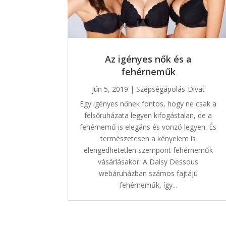
Az igényes nők és a
fehérneműk
jún 5, 2019
|
Szépségápolás-Divat
Egy igényes nőnek fontos, hogy ne csak a
felsőruházata legyen kifogástalan, de a
fehérnemű is elegáns és vonzó legyen. És
természetesen a kényelem is
elengedhetetlen szempont fehérneműk
vásárlásakor. A Daisy Dessous
webáruházban számos fajtájú
fehérneműk, így...