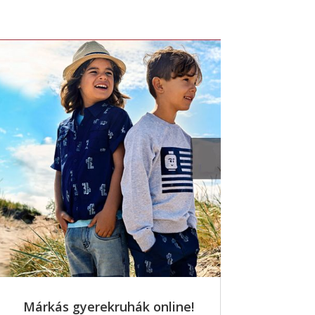
Márkás gyerekruhák online!