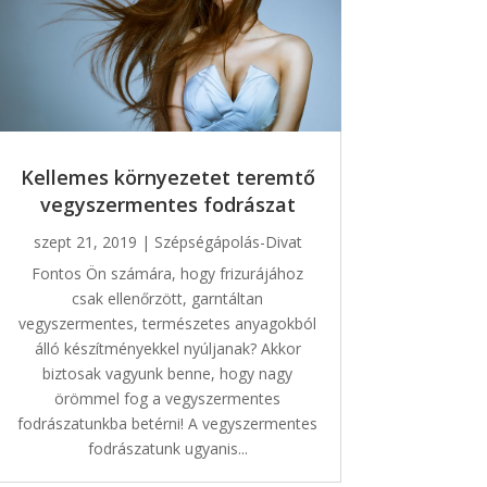
Kellemes környezetet teremtő
vegyszermentes fodrászat
szept 21, 2019
|
Szépségápolás-Divat
Fontos Ön számára, hogy frizurájához
csak ellenőrzött, garntáltan
vegyszermentes, természetes anyagokból
álló készítményekkel nyúljanak? Akkor
biztosak vagyunk benne, hogy nagy
örömmel fog a vegyszermentes
fodrászatunkba betérni! A vegyszermentes
fodrászatunk ugyanis...