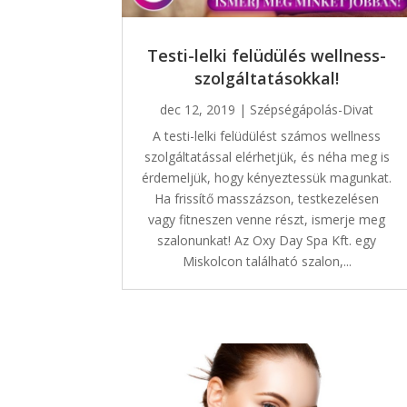
Testi-lelki felüdülés wellness-
szolgáltatásokkal!
dec 12, 2019
|
Szépségápolás-Divat
A testi-lelki felüdülést számos wellness
szolgáltatással elérhetjük, és néha meg is
érdemeljük, hogy kényeztessük magunkat.
Ha frissítő masszázson, testkezelésen
vagy fitneszen venne részt, ismerje meg
szalonunkat! Az Oxy Day Spa Kft. egy
Miskolcon található szalon,...