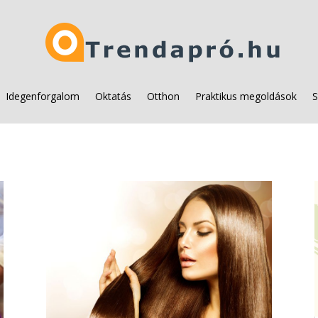
Idegenforgalom
Oktatás
Otthon
Praktikus megoldások
S