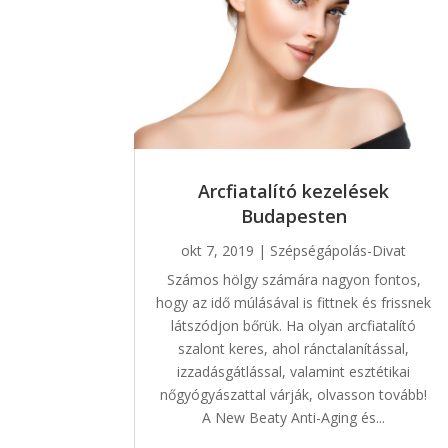
Arcfiatalító kezelések
Budapesten
okt 7, 2019
|
Szépségápolás-Divat
Számos hölgy számára nagyon fontos,
hogy az idő múlásával is fittnek és frissnek
látszódjon bőrük. Ha olyan arcfiatalító
szalont keres, ahol ránctalanítással,
izzadásgátlással, valamint esztétikai
nőgyógyászattal várják, olvasson tovább!
A New Beaty Anti-Aging és...