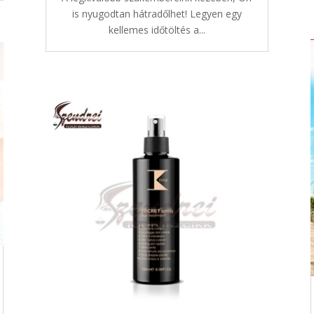
is nyugodtan hátradőlhet! Legyen egy
kellemes időtöltés a...