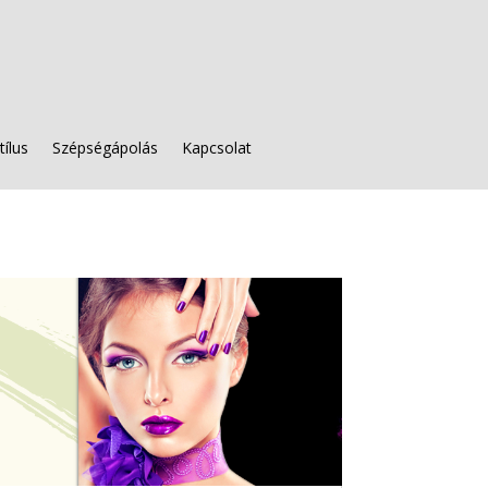
tílus
Szépségápolás
Kapcsolat