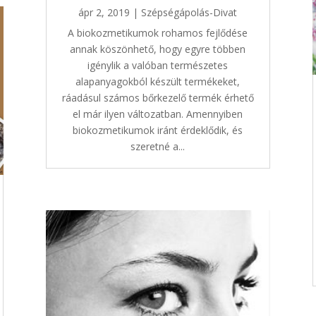
ápr 2, 2019
|
Szépségápolás-Divat
A biokozmetikumok rohamos fejlődése
annak köszönhető, hogy egyre többen
igénylik a valóban természetes
alapanyagokból készült termékeket,
ráadásul számos bőrkezelő termék érhető
el már ilyen változatban. Amennyiben
biokozmetikumok iránt érdeklődik, és
szeretné a...