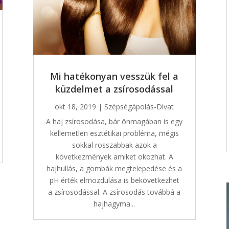
Mi hatékonyan vesszük fel a
küzdelmet a zsírosodással
okt 18, 2019
|
Szépségápolás-Divat
A haj zsírosodása, bár önmagában is egy
kellemetlen esztétikai probléma, mégis
sokkal rosszabbak azok a
következmények amiket okozhat. A
hajhullás, a gombák megtelepedése és a
pH érték elmozdulása is bekövetkezhet
a zsírosodással. A zsírosodás továbbá a
hajhagyma...