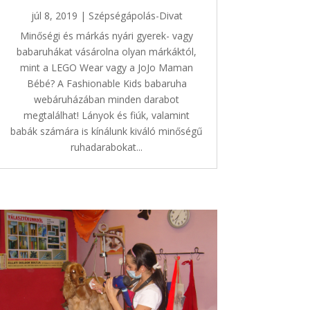
júl 8, 2019
|
Szépségápolás-Divat
Minőségi és márkás nyári gyerek- vagy
babaruhákat vásárolna olyan márkáktól,
mint a LEGO Wear vagy a JoJo Maman
Bébé? A Fashionable Kids babaruha
webáruházában minden darabot
megtalálhat! Lányok és fiúk, valamint
babák számára is kínálunk kiváló minőségű
ruhadarabokat...