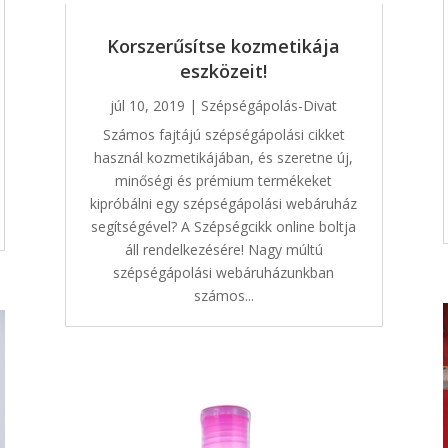
Korszerűsítse kozmetikája
eszközeit!
júl 10, 2019
|
Szépségápolás-Divat
Számos fajtájú szépségápolási cikket
használ kozmetikájában, és szeretne új,
minőségi és prémium termékeket
kipróbálni egy szépségápolási webáruház
segítségével? A Szépségcikk online boltja
áll rendelkezésére! Nagy múltú
szépségápolási webáruházunkban
számos...