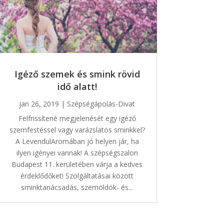
Igéző szemek és smink rövid
idő alatt!
jan 26, 2019
|
Szépségápolás-Divat
Felfrissítené megjelenését egy igéző
szemfestéssel vagy varázslatos sminkkel?
A LevendulAromában jó helyen jár, ha
ilyen igényei vannak! A szépségszalon
Budapest 11. kerületében várja a kedves
érdeklődőket! Szolgáltatásai között
sminktanácsadás, szemöldök- és...