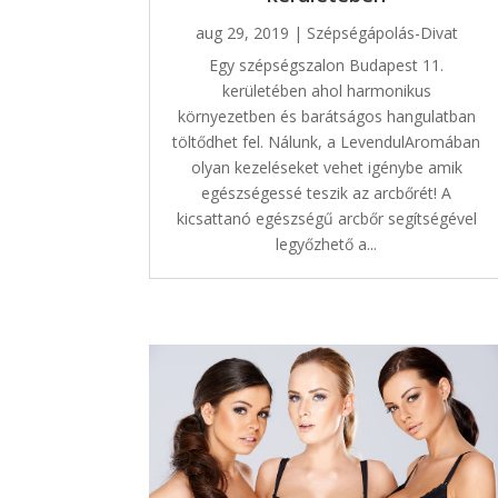
aug 29, 2019
|
Szépségápolás-Divat
Egy szépségszalon Budapest 11.
kerületében ahol harmonikus
környezetben és barátságos hangulatban
töltődhet fel. Nálunk, a LevendulAromában
olyan kezeléseket vehet igénybe amik
egészségessé teszik az arcbőrét! A
kicsattanó egészségű arcbőr segítségével
legyőzhető a...