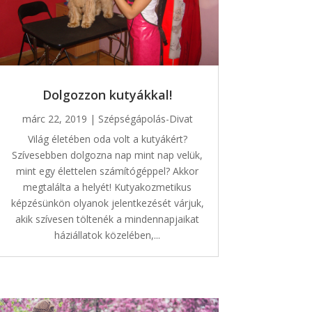
Dolgozzon kutyákkal!
márc 22, 2019
|
Szépségápolás-Divat
Világ életében oda volt a kutyákért?
Szívesebben dolgozna nap mint nap velük,
mint egy élettelen számítógéppel? Akkor
megtalálta a helyét! Kutyakozmetikus
képzésünkön olyanok jelentkezését várjuk,
akik szívesen töltenék a mindennapjaikat
háziállatok közelében,...