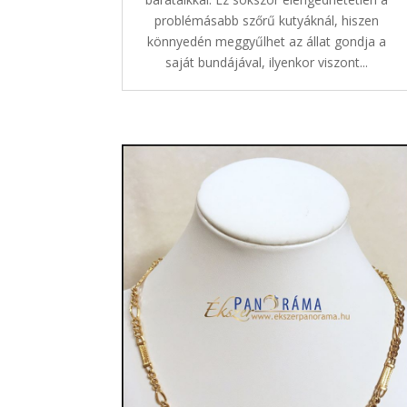
problémásabb szőrű kutyáknál, hiszen
könnyedén meggyűlhet az állat gondja a
saját bundájával, ilyenkor viszont...