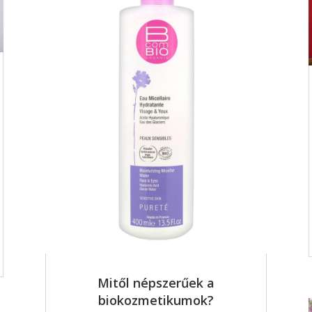
Mitől népszerűek a
biokozmetikumok?