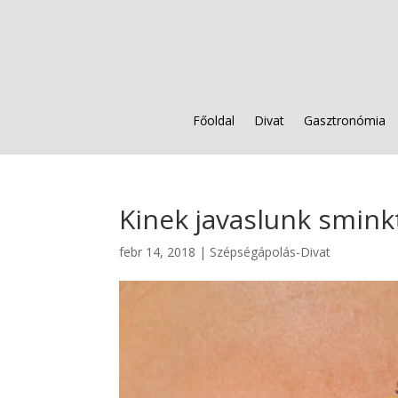
Főoldal
Divat
Gasztronómia
Kinek javaslunk smink
febr 14, 2018
|
Szépségápolás-Divat