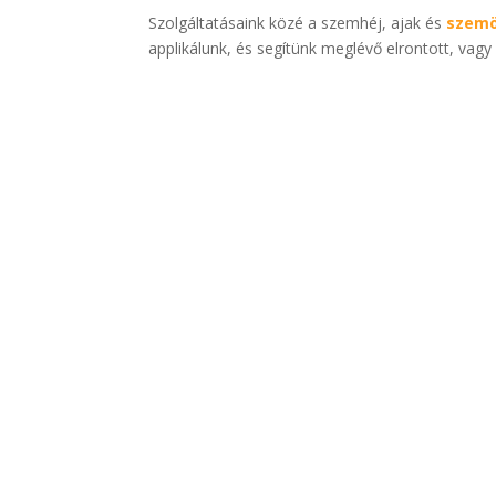
Szolgáltatásaink közé a szemhéj, ajak és
szemö
applikálunk, és segítünk meglévő elrontott, vagy 