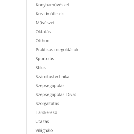
Konyhaművészet
Kreatív ötletek
Művészet
Oktatás
Otthon
Praktikus megoldások
Sportolás
Stílus
Számítástechnika
Szépségápolás
Szépségápolás-Divat
Szolgáltatás
Társkereső
Utazás
Világháló