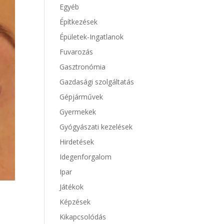
Egyéb
Építkezések
Épületek-Ingatlanok
Fuvarozás
Gasztronómia
Gazdasági szolgáltatás
Gépjárművek
Gyermekek
Gyógyászati kezelések
Hirdetések
Idegenforgalom
Ipar
Játékok
Képzések
Kikapcsolódás