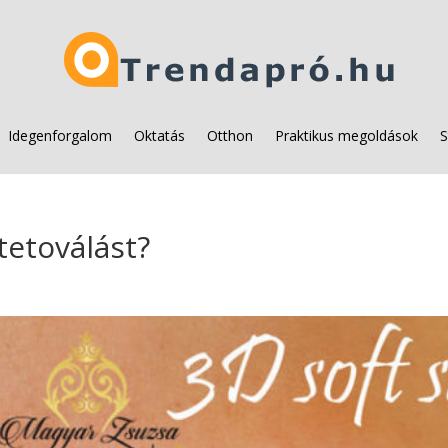
Idegenforgalom
Oktatás
Otthon
Praktikus megoldások
S
tetoválást?