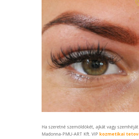
Ha szeretné szemöldökét, ajkát vagy szemhéját 
Madonna-PMU-ART Kft. VIP
kozmetikai tetov