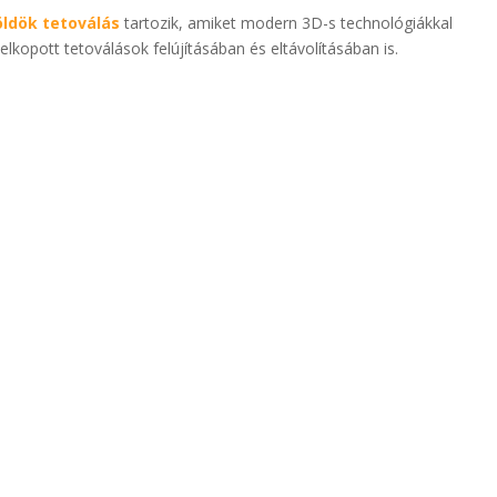
ldök tetoválás
tartozik, amiket modern 3D-s technológiákkal
elkopott tetoválások felújításában és eltávolításában is.