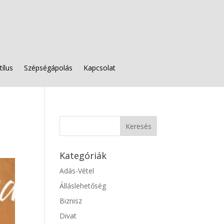
tílus
Szépségápolás
Kapcsolat
Kategóriák
Adás-Vétel
Álláslehetőség
Biznisz
Divat