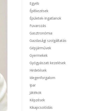
Egyéb
Építkezések
Épületek-Ingatlanok
Fuvarozás
Gasztronómia
Gazdasági szolgáltatás
Gépjárművek
Gyermekek
Gyógyászati kezelések
Hirdetések
Idegenforgalom
Ipar
Játékok
Képzések
Kikapcsolódás