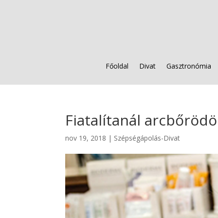
Főoldal
Divat
Gasztronómia
Fiatalítanál arcbőröd
nov 19, 2018
|
Szépségápolás-Divat