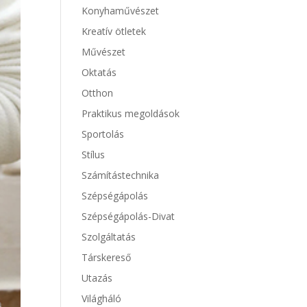
Konyhaművészet
Kreatív ötletek
Művészet
Oktatás
Otthon
Praktikus megoldások
Sportolás
Stílus
Számítástechnika
Szépségápolás
Szépségápolás-Divat
Szolgáltatás
Társkereső
Utazás
Világháló