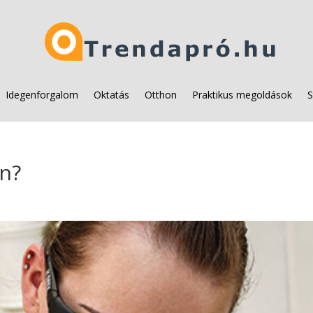
Idegenforgalom
Oktatás
Otthon
Praktikus megoldások
S
ön?