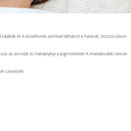
 találták ki! A kezelésnek azonnal láthatod a hatását, hosszú távon
rozza az arcodat és halványítja a pigmenteket! A markánsabb ráncok
et szeretnél!